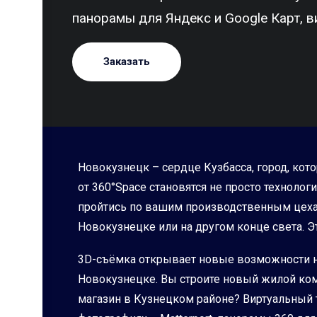
панорамы для Яндекс и Google Карт, в
Заказать
Новокузнецк – сердце Кузбасса, город, ко
от 360°Space становятся не просто техноло
пройтись по вашим производственным цехам
Новокузнецке или на другом конце света. Эт
3D-съёмка открывает новые возможности не 
Новокузнецке. Вы строите новый жилой ком
магазин в Кузнецком районе? Виртуальный т