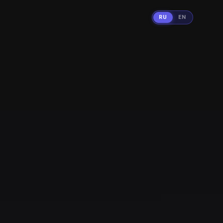
RU
EN