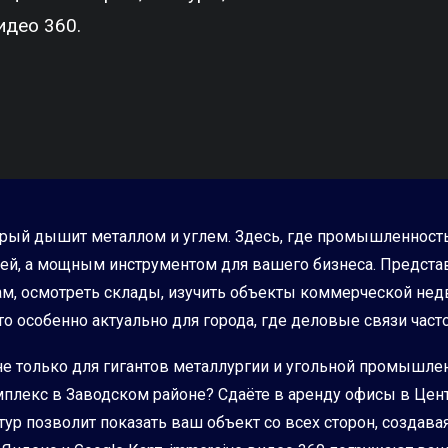
идео 360.
торый дышит металлом и углем. Здесь, где промышленность
гией, а мощным инструментом для вашего бизнеса. Предста
, осмотреть склады, изучить объекты коммерческой недви
о особенно актуально для города, где деловые связи част
только для гигантов металлургии и угольной промышленно
плекс в Заводском районе? Сдаёте в аренду офисы в Цент
ур позволит показать ваш объект со всех сторон, создавая