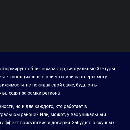
 формирует облик и характер, виртуальные 3D-туры
вьте: потенциальные клиенты или партнёры могут
жимости, не покидая свой офис, будь он в
о выходят за рамки региона.
сти, но и для каждого, кто работает в
ральном районе? Или, может, у вас уникальный
 эффект присутствия и доверия. Забудьте о скучных