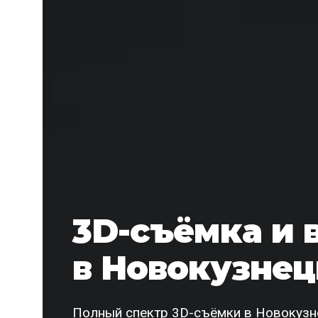
3D-съёмка и 
в Новокузнец
Полный спектр 3D-съёмки в Новокузнец