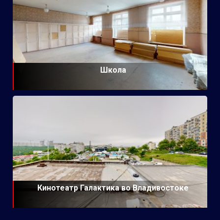
Школа
Кинотеатр Галактика во Владивостоке