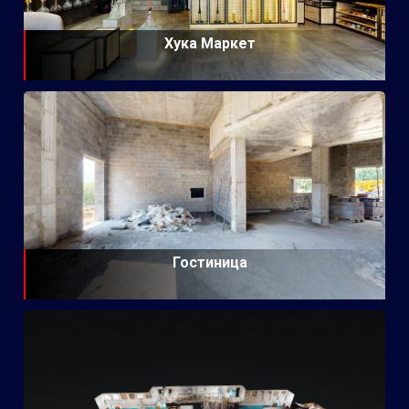
Хука Маркет
Гостиница