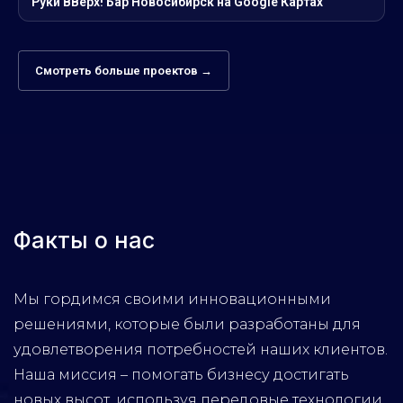
Руки ВВерх! Бар Новосибирск на Google Картах
Смотреть больше проектов →
Факты о нас
Мы гордимся своими инновационными
решениями, которые были разработаны для
удовлетворения потребностей наших клиентов.
Наша миссия – помогать бизнесу достигать
новых высот, используя передовые технологии.