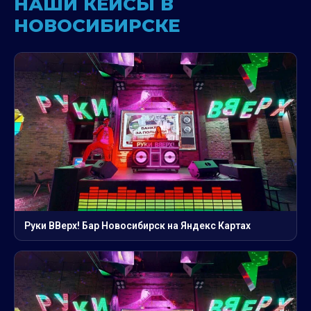
НАШИ КЕЙСЫ В
НОВОСИБИРСКЕ
Руки ВВерх! Бар Новосибирск на Яндекс Картах