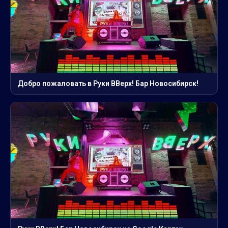
Добро пожаловать в Руки ВВерх! Бар Новосибирск!