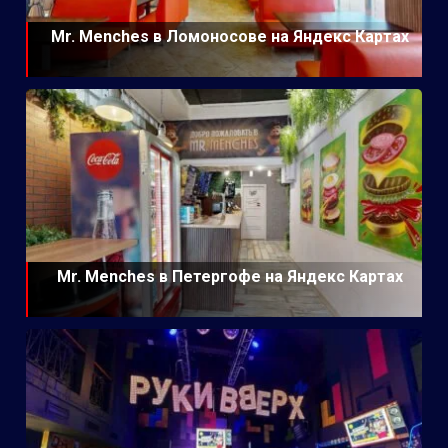
Mr. Menches в Ломоносове на Яндекс Картах
Mr. Menches в Петергофе на Яндекс Картах