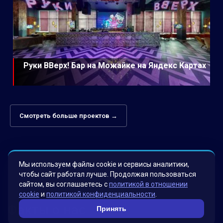
Руки ВВерх! Бар на Можайке на Яндекс Картах
Смотреть больше проектов →
Мы используем файлы cookie и сервисы аналитики,
чтобы сайт работал лучше. Продолжая пользоваться
сайтом, вы соглашаетесь с
политикой в отношении
cookie
и
политикой конфиденциальности
.
Факты о нас
Принять