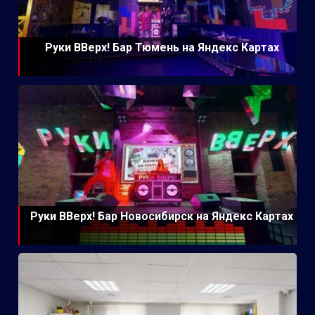
Руки ВВерх! Бар Тюмень на Яндекс Картах
Руки ВВерх! Бар Новосибирск на Яндекс Картах