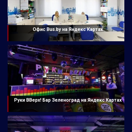
Офис Bus.by на Яндекс Картах
Руки ВВерх! Бар Зеленоград на Яндекс Картах