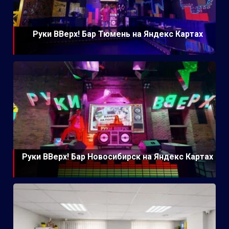
Руки ВВерх! Бар Тюмень на Яндекс Картах
Руки ВВерх! Бар Новосибирск на Яндекс Картах