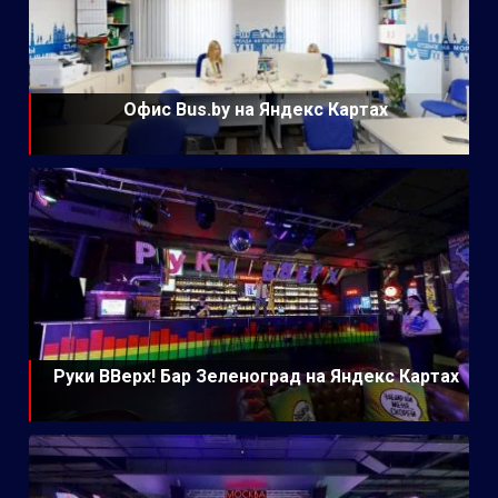
Офис Bus.by на Яндекс Картах
Руки ВВерх! Бар Зеленоград на Яндекс Картах