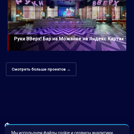
Руки ВВерх! Бар на Можайке на Яндекс Картах
Смотреть больше проектов →
Факты о нас
Мы используем файлы cookie и сервисы аналитики,