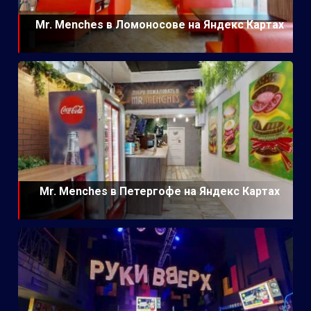
Mr. Menches в Ломоносове на Яндекс Картах
Mr. Menches в Петергофе на Яндекс Картах