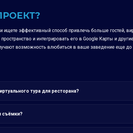
ПРОЕКТ?
 и ищете эффективный способ привлечь больше гостей, вирт
ространство и интегрировать его в Google Карты и други
лучают возможность влюбиться в ваше заведение еще до 
иртуального тура для ресторана?
я съёмки?