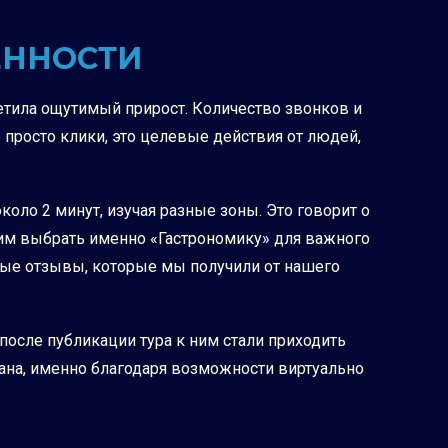
ЁННОСТИ
метила ощутимый прирост. Количество звонков и
 просто клики, это целевые действия от людей,
оло 2 минут, изучая разные зоны. Это говорит о
г им выбрать именно «Гастрономику» для важного
ьные отзывы, которые мы получили от нашего
 после публикации тура к ним стали приходить
ана, именно благодаря возможности виртуально