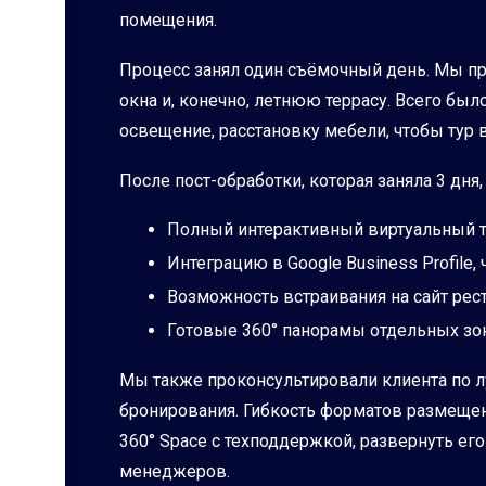
помещения.
Процесс занял один съёмочный день. Мы про
окна и, конечно, летнюю террасу. Всего бы
освещение, расстановку мебели, чтобы тур
После пост-обработки, которая заняла 3 дня
Полный интерактивный виртуальный ту
Интеграцию в Google Business Profile,
Возможность встраивания на сайт рест
Готовые 360° панорамы отдельных зо
Мы также проконсультировали клиента по л
бронирования. Гибкость форматов размещен
360° Space с техподдержкой, развернуть ег
менеджеров.