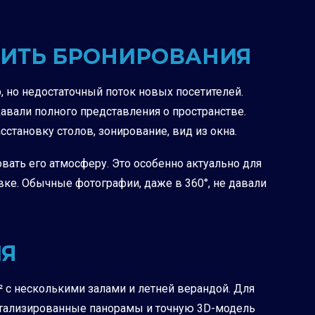
ЧИТЬ БРОНИРОВАНИЯ
, но недостаточный поток новых посетителей.
авали полного представления о пространстве.
становку столов, зонирование, вид из окна.
вать его атмосферу. Это особенно актуально для
вке. Обычные фотографии, даже в 360°, не давали
ИЯ
² с несколькими залами и летней верандой. Для
детализированные панорамы и точную 3D-модель