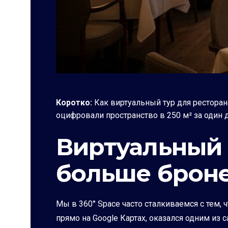
Коротко:
Как виртуальный тур для ресторан
оцифровали пространство в 250 м² за один де
Виртуальный 
больше броне
Мы в 360° Space часто сталкиваемся с тем,
прямо на Google Картах, оказался одним и