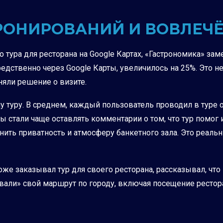
БРОНИРОВАНИЙ И ВОВЛЕЧ
о тура для ресторана на Google Картах, «Гастрономика» за
дственно через Google Карты, увеличилось на 25%. Это не
няли решение о визите.
 туру. В среднем, каждый пользователь проводил в туре ок
ы стали чаще оставлять комментарии о том, что тур помо
енить приватность и атмосферу банкетного зала. Это реал
тоже заказывал тур для своего ресторана, рассказывал, что
овали» свой маршрут по городу, включая посещение рестор