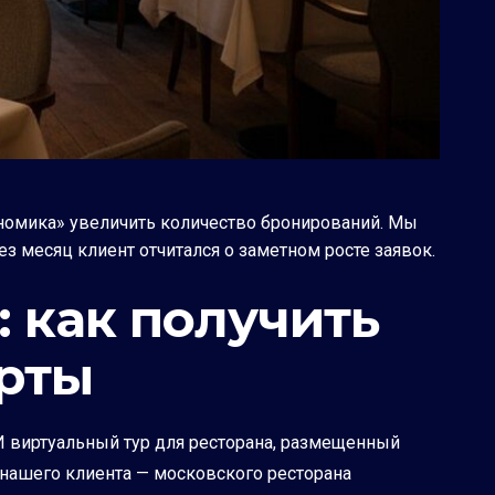
ономика» увеличить количество бронирований. Мы
рез месяц клиент отчитался о заметном росте заявок.
: как получить
арты
 И виртуальный тур для ресторана, размещенный
 нашего клиента — московского ресторана