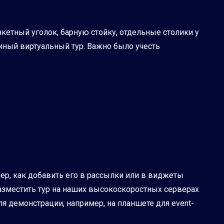
кетный уголок, барную стойку, отдельные столики у
диный виртуальный тур. Важно было учесть
:
ер, как добавить его в рассылки или в виджеты
азместить тур на наших высокоскоростных серверах
я демонстрации, например, на планшете для event-