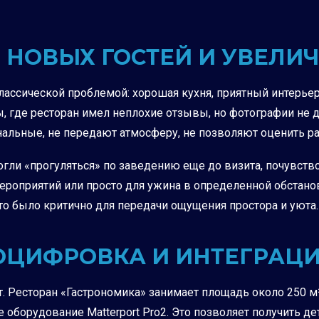
Ь НОВЫХ ГОСТЕЙ И УВЕЛИ
ассической проблемой: хорошая кухня, приятный интерьер
, где ресторан имел неплохие отзывы, но фотографии не д
льные, не передают атмосферу, не позволяют оценить рас
огли «прогуляться» по заведению еще до визита, почувство
ероприятий или просто для ужина в определенной обстано
то было критично для передачи ощущения простора и уюта.
 ОЦИФРОВКА И ИНТЕГРАЦ
. Ресторан «Гастрономика» занимает площадь около 250 м
оборудование Matterport Pro2. Это позволяет получить 