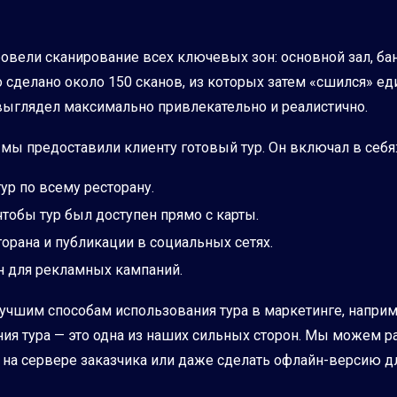
вели сканирование всех ключевых зон: основной зал, бан
ло сделано около 150 сканов, из которых затем «сшился» е
 выглядел максимально привлекательно и реалистично.
, мы предоставили клиенту готовый тур. Он включал в себя
р по всему ресторану.
 чтобы тур был доступен прямо с карты.
орана и публикации в социальных сетях.
н для рекламных кампаний.
учшим способам использования тура в маркетинге, наприм
ия тура — это одна из наших сильных сторон. Мы можем р
о на сервере заказчика или даже сделать офлайн-версию дл