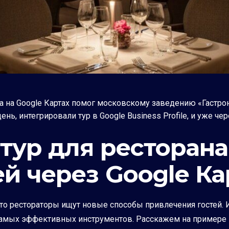
а на Google Картах помог московскому заведению «Гастр
нь, интегрировали тур в Google Business Profile, и уже че
тур для ресторана
й через Google К
 что рестораторы ищут новые способы привлечения гостей.
з самых эффективных инструментов. Расскажем на примере