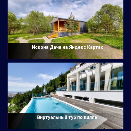
Искона Дача на Яндекс Картах
Виртуальный тур по вилле