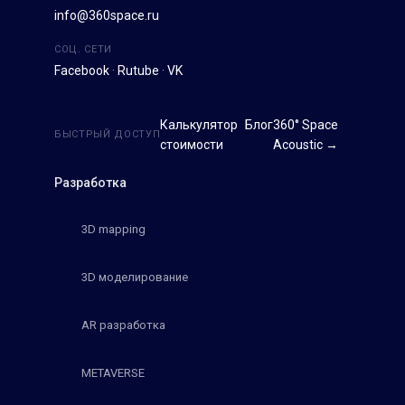
info@360space.ru
СОЦ. СЕТИ
Facebook
·
Rutube
·
VK
Калькулятор
Блог
360° Space
БЫСТРЫЙ ДОСТУП
стоимости
Acoustic →
Разработка
3D mapping
3D моделирование
AR разработка
METAVERSE