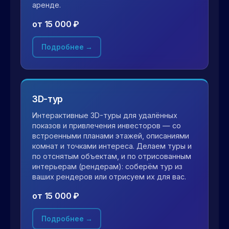
аренде.
от 15 000 ₽
Подробнее →
3D-тур
Интерактивные 3D-туры для удалённых
показов и привлечения инвесторов — со
встроенными планами этажей, описаниями
комнат и точками интереса. Делаем туры и
по отснятым объектам, и по отрисованным
интерьерам (рендерам): соберём тур из
ваших рендеров или отрисуем их для вас.
от 15 000 ₽
Подробнее →