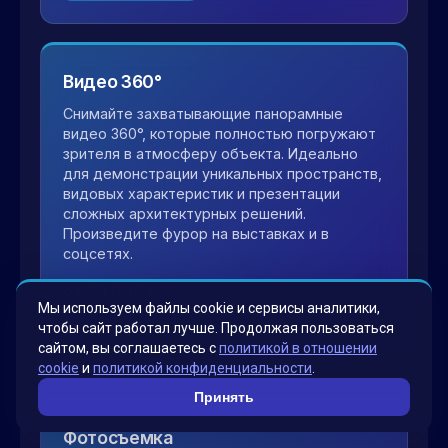
Видео 360°
Снимайте захватывающие панорамные
видео 360°, которые полностью погружают
зрителя в атмосферу объекта. Идеально
для демонстрации уникальных пространств,
видовых характеристик и презентации
сложных архитектурных решений.
Произведите фурор на выставках и в
соцсетях.
от 30 000 ₽
Мы используем файлы cookie и сервисы аналитики,
чтобы сайт работал лучше. Продолжая пользоваться
Подробнее →
сайтом, вы соглашаетесь с
политикой в отношении
cookie
и
политикой конфиденциальности
.
Принять
Фотосъемка