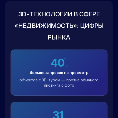
3D-ТЕХНОЛОГИИ В СФЕРЕ
«НЕДВИЖИМОСТЬ»: ЦИФРЫ
РЫНКА
40
+
%
больше запросов на просмотр
объектов с 3D-туром — против обычного
листинга с фото
31