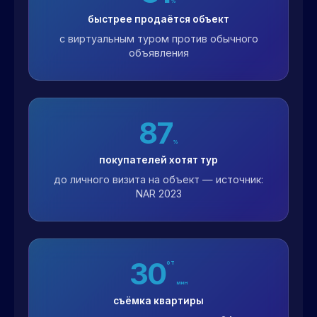
%
быстрее продаётся объект
с виртуальным туром против обычного
объявления
87
%
покупателей хотят тур
до личного визита на объект — источник:
NAR 2023
30
от
мин
съёмка квартиры