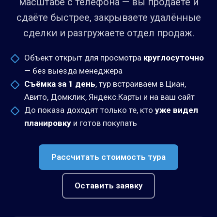
масштабе с телефона — вы продаёте и
сдаёте быстрее, закрываете удалённые
сделки и разгружаете отдел продаж.
Объект открыт для просмотра
круглосуточно
— без выезда менеджера
Съёмка за 1 день
, тур встраиваем в Циан,
Авито, Домклик, Яндекс.Карты и на ваш сайт
До показа доходят только те, кто
уже видел
планировку
и готов покупать
Рассчитать стоимость тура
Оставить заявку