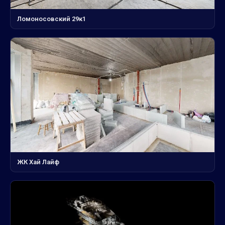
Ломоносовский 29к1
ЖК Хай Лайф