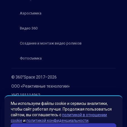
Аэросъемка
Видео 360
Создание и монтаж видео роликов
Фотосъемка
© 360°Space 2017–2026
ООО «Реактивные технологии»
УНП 191114962
Мы используем файлы cookie и сервисы аналитики,
г. Минск, ул. Мележа 1, офис 402
чтобы сайт работал лучше. Продолжая пользоваться
Политика конфиденциальности
сайтом, вы соглашаетесь с
политикой в отношении
cookie
и
политикой конфиденциальности
.
Согласие на обработку персональных данных