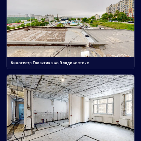
Кинотеатр Галактика во Владивостоке