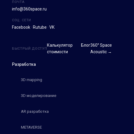
ПОЧТА
info@360space.ru
СОЦ. СЕТИ
Facebook
·
Rutube
·
VK
Калькулятор
Блог
360° Space
БЫСТРЫЙ ДОСТУП
стоимости
Acoustic →
Разработка
3D mapping
3D моделирование
AR разработка
METAVERSE