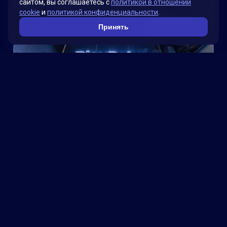
сайтом, вы соглашаетесь с
политикой в отношении
cookie
и
политикой конфиденциальности
.
Школа
Принять
Компьютерный клуб Play Point на Google Картах
Смотреть больше проектов →