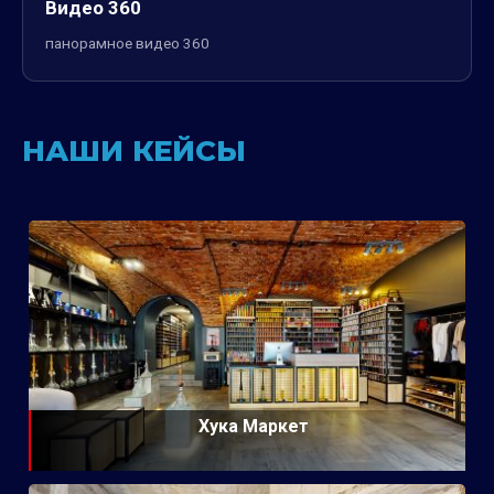
Видео 360
панорамное видео 360
НАШИ КЕЙСЫ
Хука Маркет