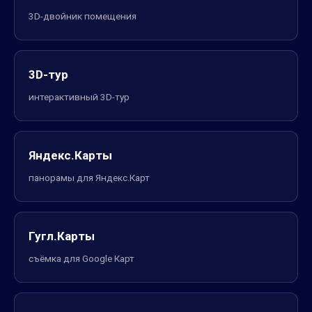
3D-двойник помещения
3D-тур
интерактивный 3D-тур
Яндекс.Карты
панорамы для Яндекс.Карт
Гугл.Карты
съёмка для Google Карт