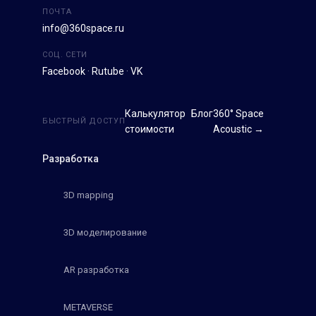
ПОЧТА
info@360space.ru
СОЦ. СЕТИ
Facebook
·
Rutube
·
VK
Калькулятор
Блог
360° Space
БЫСТРЫЙ ДОСТУП
стоимости
Acoustic →
Разработка
3D mapping
3D моделирование
AR разработка
METAVERSE