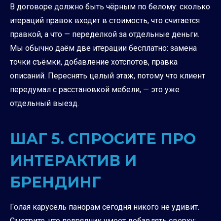
В договоре должно быть чёрным по белому: сколько
итераций правок входит в стоимость, что считается
правкой, а что — переделкой за отдельные деньги.
Мы обычно даём две итерации бесплатно: замена
точки съёмки, добавление хотспотов, правка
описаний. Переснять целый этаж, потому что клиент
передумал с расстановкой мебели, — это уже
отдельный выезд.
ШАГ 5. СПРОСИТЕ ПРО
ИНТЕРАКТИВ И
БРЕНДИНГ
Голая карусель панорам сегодня никого не удивит.
Смотрите, что подрядчик умеет добавлять сверху: