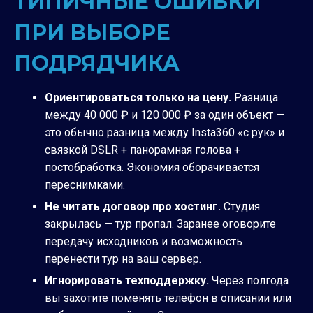
ТИПИЧНЫЕ ОШИБКИ
ПРИ ВЫБОРЕ
ПОДРЯДЧИКА
Ориентироваться только на цену.
Разница
между 40 000 ₽ и 120 000 ₽ за один объект —
это обычно разница между Insta360 «с рук» и
связкой DSLR + панорамная голова +
постобработка. Экономия оборачивается
переснимками.
Не читать договор про хостинг.
Студия
закрылась — тур пропал. Заранее оговорите
передачу исходников и возможность
перенести тур на ваш сервер.
Игнорировать техподдержку.
Через полгода
вы захотите поменять телефон в описании или