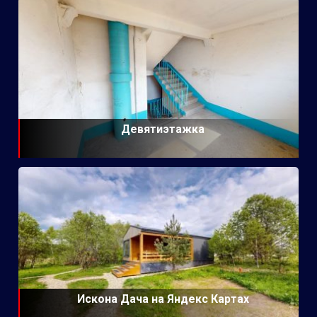
Девятиэтажка
Искона Дача на Яндекс Картах