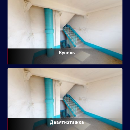
Купель
Девятиэтажка