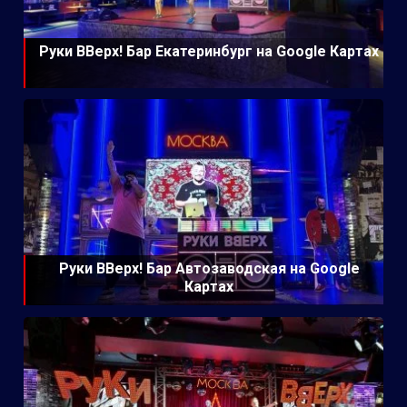
Руки ВВерх! Бар Екатеринбург на Google Картах
Руки ВВерх! Бар Автозаводская на Google
Картах