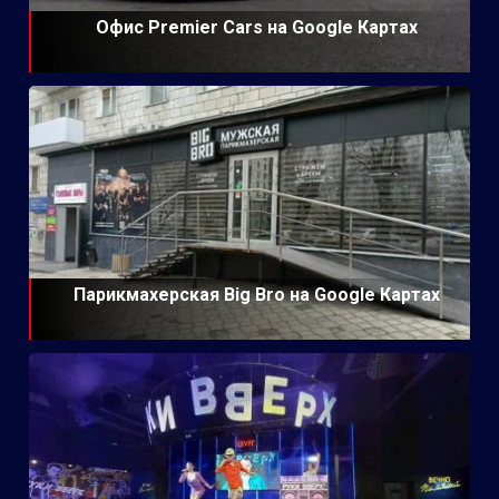
Офис Premier Cars на Google Картах
Парикмахерская Big Bro на Google Картах