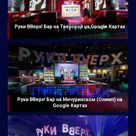
Руки ВВерх! Бар на Тверской на Google Картах
Руки ВВерх! Бар на Мичуринском (Олимп) на
Google Картах