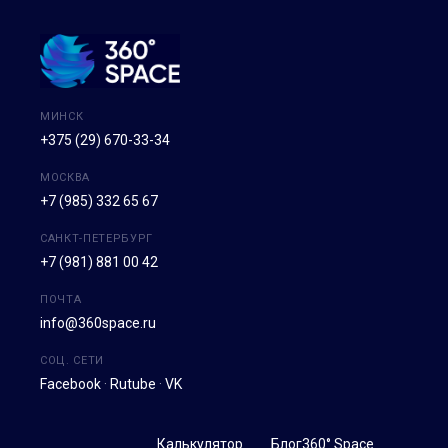
МИНСК
+375 (29) 670-33-34
МОСКВА
+7 (985) 332 65 67
САНКТ-ПЕТЕРБУРГ
+7 (981) 881 00 42
ПОЧТА
info@360space.ru
СОЦ. СЕТИ
Facebook
·
Rutube
·
VK
Калькулятор
Блог
360° Space