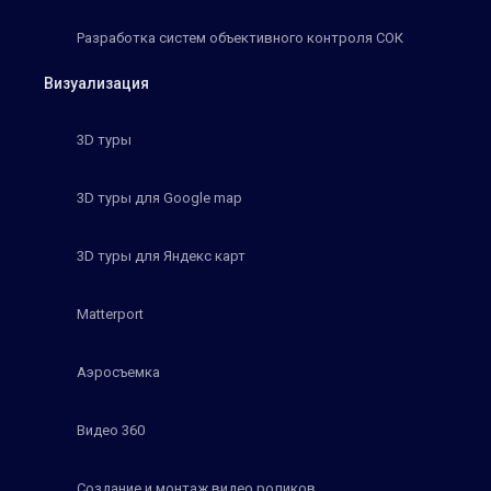
Разработка систем объективного контроля СОК
Визуализация
3D туры
3D туры для Google map
3D туры для Яндекс карт
Matterport
Аэросъемка
Видео 360
Создание и монтаж видео роликов