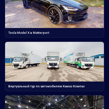
Tesla Model X в Matterport
Виртуальный тур по автомобилям Камаз Компас