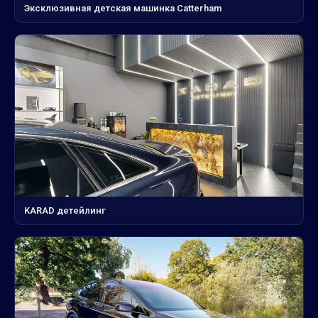
Эксклюзивная детская машинка Catterham
KARAD детейлинг