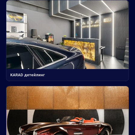
KARAD детейлинг