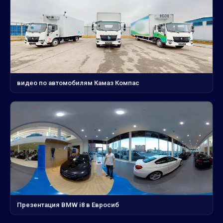
видео по автомобилям Камаз Компас
Презентация BMW i8 в Евросиб