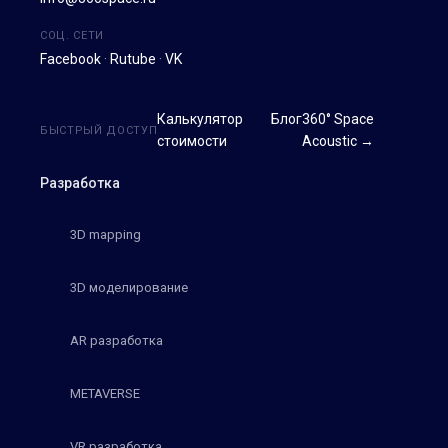
СОЦ. СЕТИ
Facebook
·
Rutube
·
VK
Калькулятор
Блог
360° Space
БЫСТРЫЙ ДОСТУП
стоимости
Acoustic →
Разработка
3D mapping
3D моделирование
AR разработка
METAVERSE
VR разработка