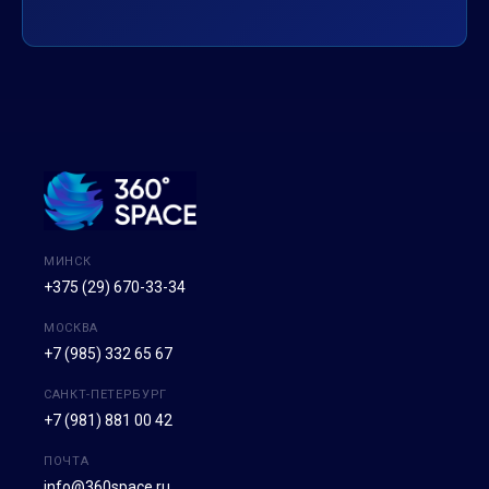
МИНСК
+375 (29) 670-33-34
МОСКВА
+7 (985) 332 65 67
САНКТ-ПЕТЕРБУРГ
+7 (981) 881 00 42
ПОЧТА
info@360space.ru