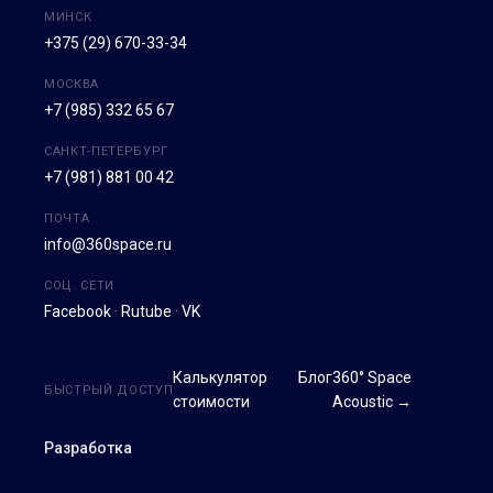
МИНСК
+375 (29) 670-33-34
МОСКВА
+7 (985) 332 65 67
САНКТ-ПЕТЕРБУРГ
+7 (981) 881 00 42
ПОЧТА
info@360space.ru
СОЦ. СЕТИ
Facebook
·
Rutube
·
VK
Калькулятор
Блог
360° Space
БЫСТРЫЙ ДОСТУП
стоимости
Acoustic →
Разработка