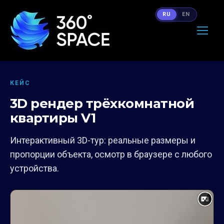
RU
EN
КЕЙС
3D рендер трёхкомнатной
квартиры V1
Интерактивный 3D-тур: реальные размеры и
пропорции объекта, осмотр в браузере с любого
устройства.