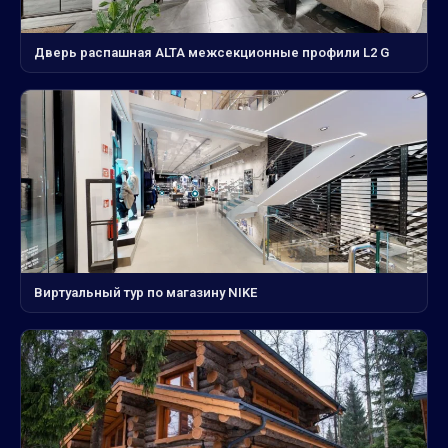
Дверь распашная ALTA межсекционные профили L2 G
Виртуальный тур по магазину NIKE