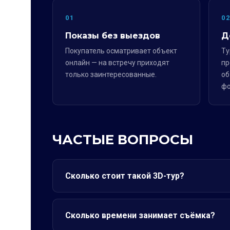
01
0
Показы без выездов
Д
Покупатель осматривает объект
Ту
онлайн — на встречу приходят
пр
только заинтересованные.
об
фо
ЧАСТЫЕ ВОПРОСЫ
Сколько стоит такой 3D-тур?
Сколько времени занимает съёмка?