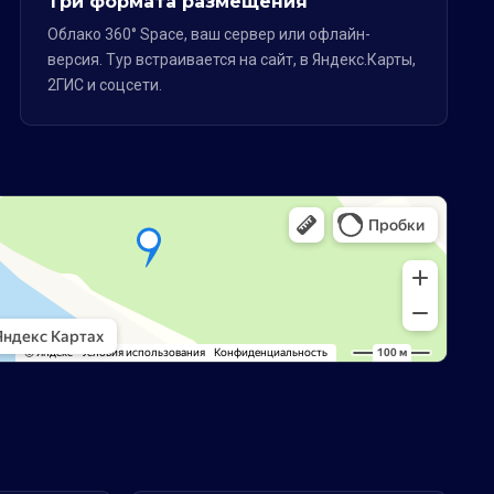
Три формата размещения
Облако 360° Space, ваш сервер или офлайн-
версия. Тур встраивается на сайт, в Яндекс.Карты,
2ГИС и соцсети.