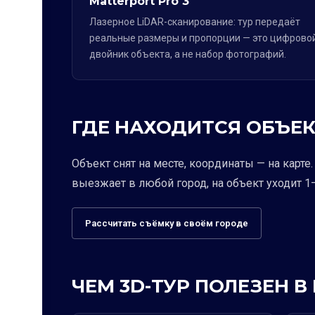
Matterport Pro 3
Лазерное LiDAR-сканирование: тур передаёт
реальные размеры и пропорции — это цифрово
двойник объекта, а не набор фотографий.
ГДЕ НАХОДИТСЯ ОБЪЕК
Объект снят на месте, координаты — на карт
выезжает в любой город, на объект уходит 1–
Рассчитать съёмку в своём городе
ЧЕМ 3D-ТУР ПОЛЕЗЕН