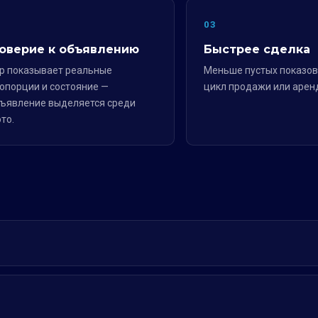
2
03
оверие к объявлению
Быстрее сделка
р показывает реальные
Меньше пустых показов
опорции и состояние —
цикл продажи или арен
ъявление выделяется среди
то.