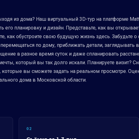
выходя из дома? Наш виртуальный 3D-тур на платформе Mat
ь его планировку и дизайн. Представьте, как вы открывае
те, как обустроите свою будущую жизнь здесь. Забудьте о
о перемещаться по дому, приближать детали, заглядывать 
ещение в разное время суток и даже спланировать расстан
 мечты, который вы так долго искали. Планируете визит? С
 которые вы сможете задать на реальном просмотре. Оцен
ального дома в Московской области.
02