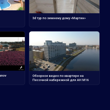
3d тур по зимнему дому «Мартин»
anov
Обзорное видео по квартире на
Песочной набережной для АН М16