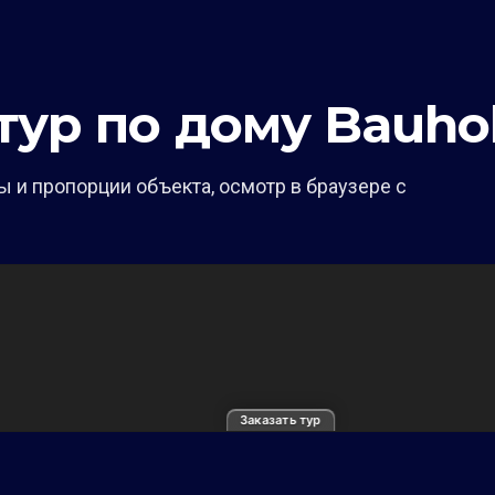
ур по дому Bauhol
 и пропорции объекта, осмотр в браузере с
Заказать тур