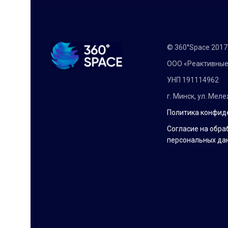
© 360°Space 201
ООО «Реактивные
УНП 191114962
г. Минск, ул. Мел
Политика конфид
Согласие на обра
персональных да