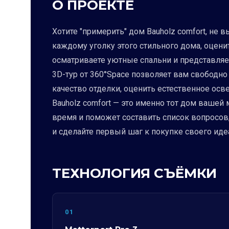
О ПРОЕКТЕ
Хотите "примерить" дом Bauholz comfort, не 
каждому уголку этого стильного дома, оценит
осматриваете уютные спальни и представляе
3D-тур от 360°Space позволяет вам свободн
качество отделки, оценить естественное осв
Bauholz comfort — это именно тот дом вашей
время и поможет составить список вопросов,
и сделайте первый шаг к покупке своего иде
ТЕХНОЛОГИЯ СЪЁМКИ
01