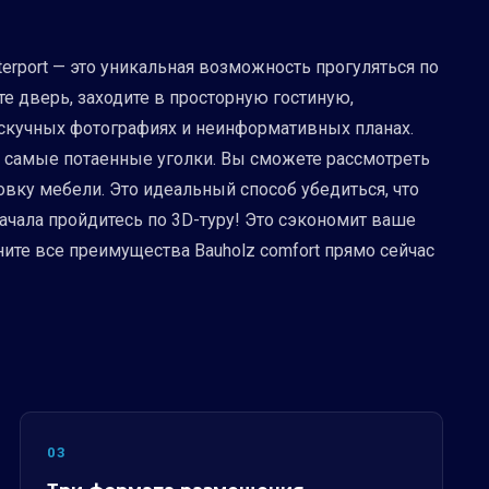
terport — это уникальная возможность прогуляться по
те дверь, заходите в просторную гостиную,
 скучных фотографиях и неинформативных планах.
в самые потаенные уголки. Вы сможете рассмотреть
овку мебели. Это идеальный способ убедиться, что
начала пройдитесь по 3D-туру! Это сэкономит ваше
ите все преимущества Bauholz comfort прямо сейчас
03