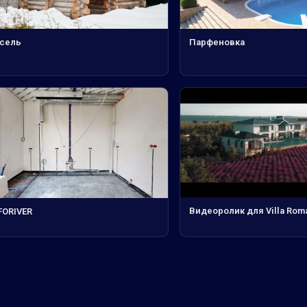
сель
Парфеновка
Видеоролик для Villa Rom
FORIVER