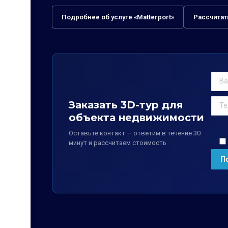
Подробнее об услуге «Matterport»
Рассчитат
Заказать 3D-тур для
объекта недвижимости
Оставьте контакт — ответим в течение 30
минут и рассчитаем стоимость