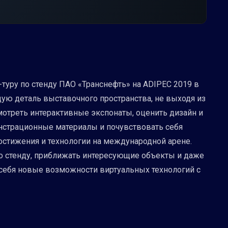
уру по стенду ПАО «Транснефть» на ADIPEC 2019 в
дую деталь выставочного пространства, не выходя из
мотреть интерактивные экспонаты, оценить дизайн и
нстрационные материалы и почувствовать себя
достижения и технологии на международной арене.
по стенду, приближать интересующие объекты и даже
себя новые возможности виртуальных технологий с