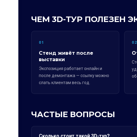
ЧЕМ 3D-ТУР ПОЛЕЗЕН 
01
0
Стенд живёт после
О
выставки
Ст
Экспозиция работает онлайн и
уд
после демонтажа — ссылку можно
об
слать клиентам весь год.
ЧАСТЫЕ ВОПРОСЫ
Сколько стоит такой 3D-тур?