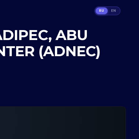
RU
EN
DIPEC, ABU
NTER (ADNEC)