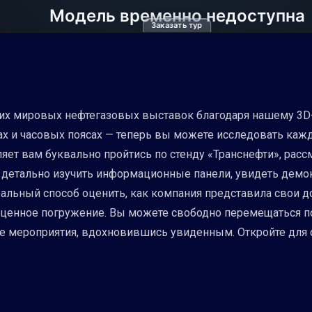
Заказать тур
их мировых нефтегазовых выставок благодаря нашему 3D-т
ах и часовых поясах — теперь вы можете исследовать каж
яет вам буквально пройтись по стенду «Транснефти», расс
 детально изучить информационные панели, увидеть демо
еальный способ оценить, как компания представила свои 
лноценное погружение. Вы можете свободно перемещаться 
е мероприятия, вдохновившись увиденным. Откройте для 