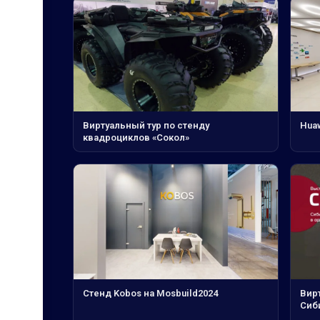
Виртуальный тур по стенду
Hua
квадроциклов «Сокол»
Стенд Kobos на Mosbuild2024
Вир
Сиб