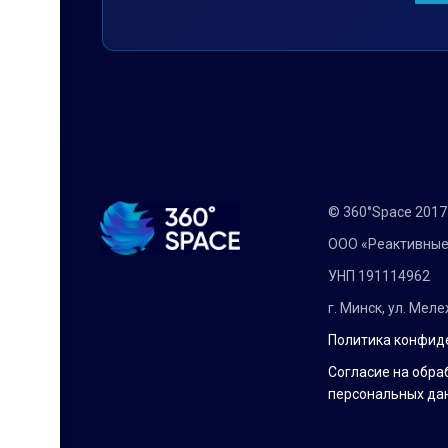
© 360°Space 201
ООО «Реактивные
УНП 191114962
г. Минск, ул. Мел
Политика конфид
Согласие на обра
персональных да