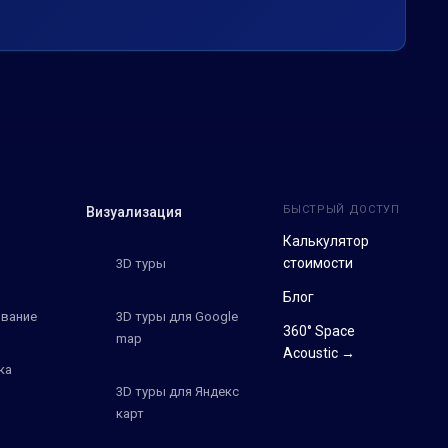
БЫСТРЫЙ ДОСТУП
Визуализация
Калькулятор
стоимости
3D туры
Блог
вание
3D туры для Google
360° Space
map
Acoustic →
ка
3D туры для Яндекс
карт