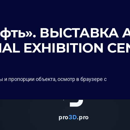
фть». ВЫСТАВКА A
AL EXHIBITION CE
 и пропорции объекта, осмотр в браузере с