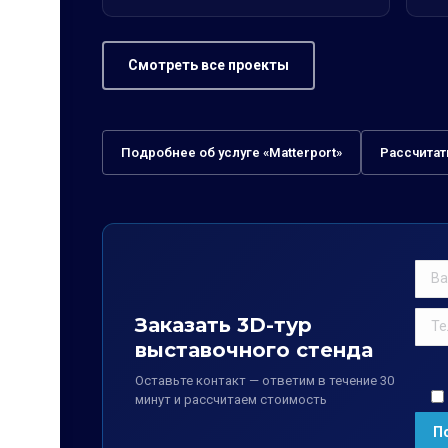
Смотреть все проекты
Подробнее об услуге «Matterport»
Рассчитат
Заказать 3D-тур
выставочного стенда
Оставьте контакт — ответим в течение 30
минут и рассчитаем стоимость