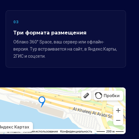
03
Три формата размещения
Облако 360° Space, ваш сервер или офлайн-
версия. Тур встраивается на сайт, в Яндекс.Карты,
2ГИС и соцсети.