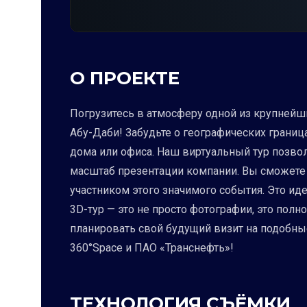
О ПРОЕКТЕ
Погрузитесь в атмосферу одной из крупнейш
Абу-Даби! Забудьте о географических границ
дома или офиса. Наш виртуальный тур позвол
масштаб презентации компании. Вы сможете
участником этого значимого события. Это ид
3D-тур — это не просто фотографии, это по
планировать свой будущий визит на подобны
360°Space и ПАО «Транснефть»!
ТЕХНОЛОГИЯ СЪЁМКИ