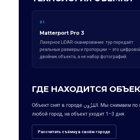
01
Matterport Pro 3
Лазерное LiDAR-сканирование: тур передаёт
реальные размеры и пропорции — это цифрово
двойник объекта, а не набор фотографий.
ГДЕ НАХОДИТСЯ ОБЪЕК
Объект снят в городе المُزُون. Мы снимаем по всей России: команда выезжает в
любой город, на объект уходит 1–3 дня.
Рассчитать съёмку в своём городе