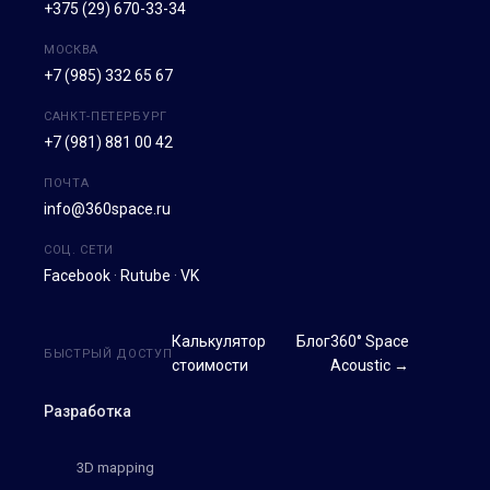
+375 (29) 670-33-34
МОСКВА
+7 (985) 332 65 67
САНКТ-ПЕТЕРБУРГ
+7 (981) 881 00 42
ПОЧТА
info@360space.ru
СОЦ. СЕТИ
Facebook
·
Rutube
·
VK
Калькулятор
Блог
360° Space
БЫСТРЫЙ ДОСТУП
стоимости
Acoustic →
Разработка
3D mapping