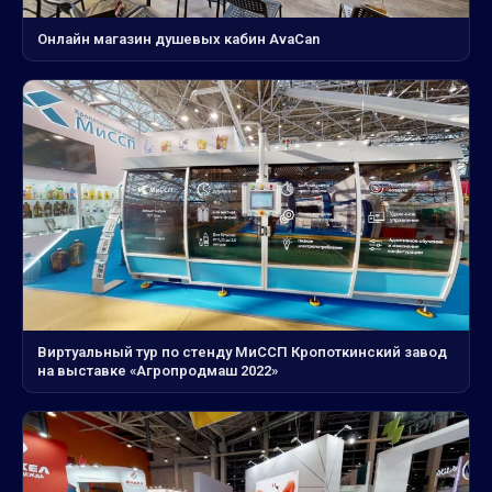
Онлайн магазин душевых кабин AvaCan
Виртуальный тур по стенду МиССП Кропоткинский завод
на выставке «Агропродмаш 2022»