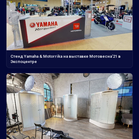
Стенд Yamaha & Motorrika на выставке Мотовесна’21 в
Экспоцентре