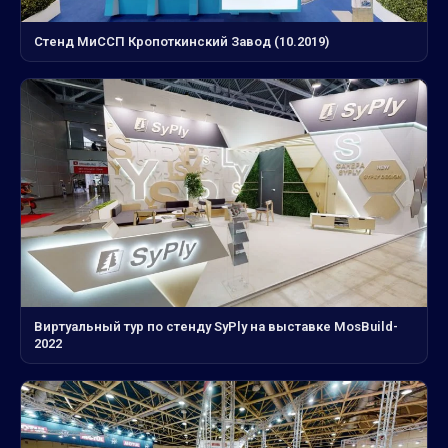
Стенд МиССП Кропоткинский Завод (10.2019)
Виртуальный тур по стенду SyPly на выставке MosBuild-
2022