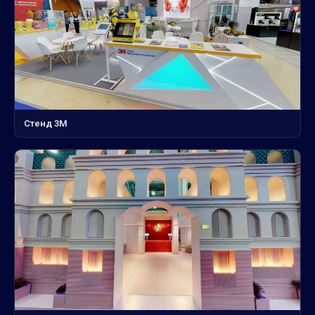
Стенд 3М