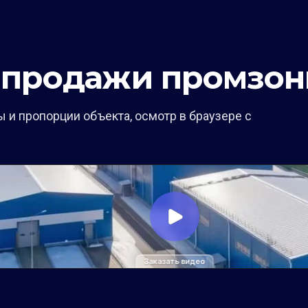
 продажи промзо
 и пропорции объекта, осмотр в браузере с
Заказать видео