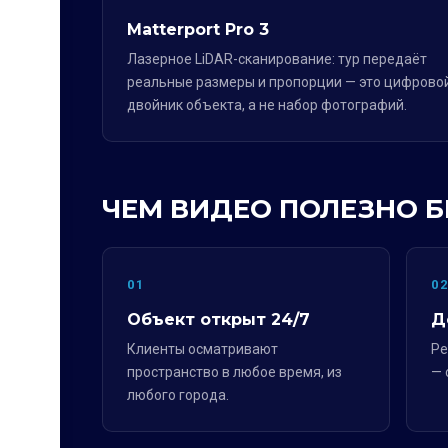
Matterport Pro 3
Лазерное LiDAR-сканирование: тур передаёт
реальные размеры и пропорции — это цифрово
двойник объекта, а не набор фотографий.
ЧЕМ ВИДЕО ПОЛЕЗНО 
01
0
Объект открыт 24/7
Д
Клиенты осматривают
Ре
пространство в любое время, из
— 
любого города.