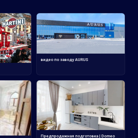
видео по заводу AURUS
Предпродажная подготовка | Domeo