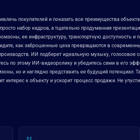
 привлечь покупателей и показать все преимущества объе
просто набор кадров, а тщательно продуманная презентаци
мзоны, ее инфраструктуру, транспортную доступность и по
дите, как заброшенные цеха превращаются в современные
производств. ИИ подберет идеальную музыку, голосовое 
тесь по этому ИИ-видеоролику и убедитесь сами в его эфф
зоны, но и наглядно представить ее будущий потенциал. 
ит интерес к объекту и ускорит процесс продажи. Не упус
02