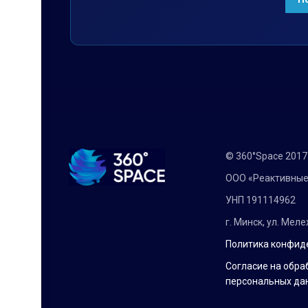
© 360°Space 201
ООО «Реактивные
УНП 191114962
г. Минск, ул. Мел
Политика конфид
Согласие на обра
персональных да