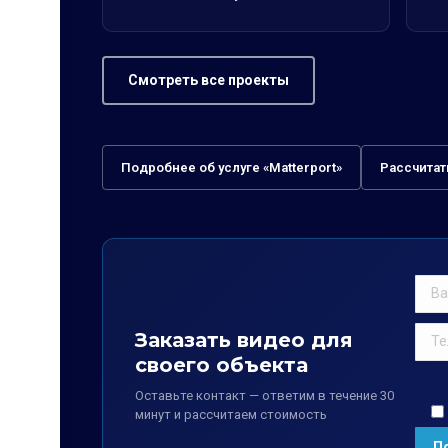
Смотреть все проекты
Подробнее об услуге «Matterport»
Рассчитат
Заказать видео для
своего объекта
Оставьте контакт — ответим в течение 30
минут и рассчитаем стоимость