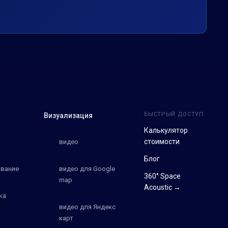
БЫСТРЫЙ ДОСТУП
Визуализация
Калькулятор
стоимости
видео
Блог
вание
видео для Google
360° Space
map
Acoustic →
ка
видео для Яндекс
карт