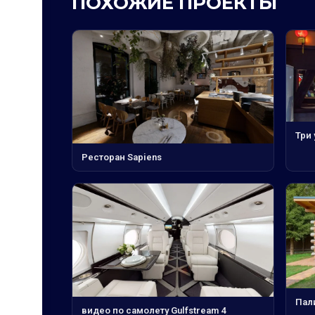
ПОХОЖИЕ ПРОЕКТЫ
Три 
Ресторан Sapiens
Пал
видео по самолету Gulfstream 4