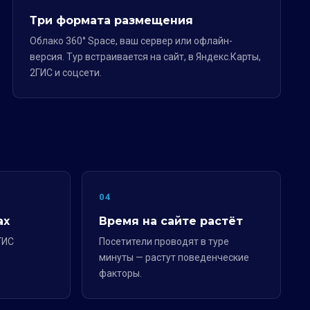
Три формата размещения
Облако 360° Space, ваш сервер или офлайн-
версия. Тур встраивается на сайт, в Яндекс.Карты,
2ГИС и соцсети.
04
ах
Время на сайте растёт
ГИС
Посетители проводят в туре
минуты — растут поведенческие
факторы.