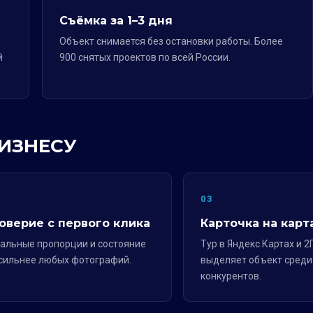
Съёмка за 1–3 дня
Объект снимается без остановки работы. Более
й
900 снятых проектов по всей России.
БИЗНЕСУ
2
03
оверие с первого клика
Карточка на карт
альные пропорции и состояние
Тур в Яндекс.Картах и 2
сильнее любых фотографий.
выделяет объект среди
конкурентов.