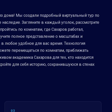
з дома! Мы создали подробный виртуальный тур по
е наследие. Загляните в каждый уголок, рассмотрите
ройтись по комнатам, где Сахаров работал,
лучите полное представление о масштабах и
 в любое удобное для вас время. Технология
 можете перемещаться по комнатам, приближать
хивом академика Сахарова для тех, кто находится
ткройте для себя историю, сохранившуюся в стенах
03