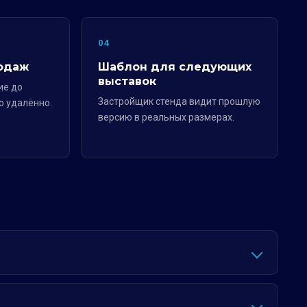
04
одаж
Шаблон для следующих
выставок
ие до
Застройщик стенда видит прошлую
о удалённо.
версию в реальных размерах.