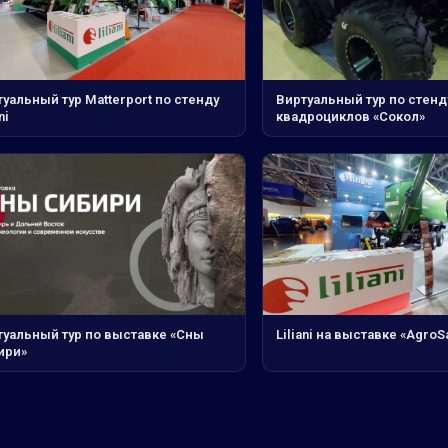
уальный тур Matterport по стенду
Виртуальный тур по стенд
ni
квадроциклов «Сокол»
туальный тур по выставке «Сны
Liliani на выставке «AgroS
ири»