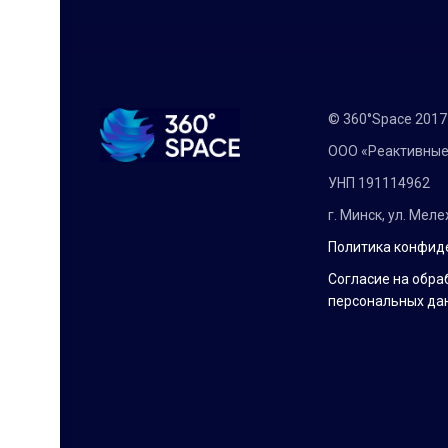
© 360°Space 201
ООО «Реактивные
УНП 191114962
г. Минск, ул. Мел
Политика конфид
Согласие на обра
персональных да