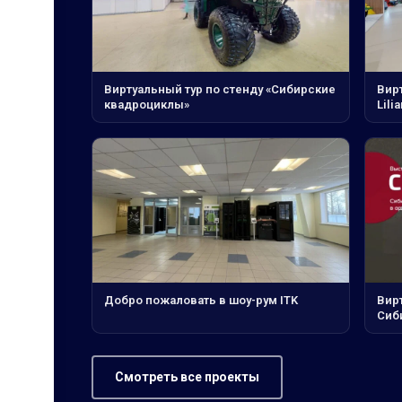
Виртуальный тур по стенду «Сибирские
Вирт
квадроциклы»
Lilia
Добро пожаловать в шоу-рум ITK
Вир
Сиб
Смотреть все проекты