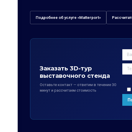
Подробнее об услуге «Matterport»
Рассчитат
Заказать 3D-тур
выставочного стенда
Оставьте контакт — ответим в течение 30
минут и рассчитаем стоимость