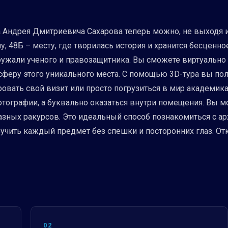
Андрея Дмитриевича Сахарова теперь можно, не выходя и
, 48Б – месту, где творилась история и хранится бесценно
ужали ученого и правозащитника. Вы сможете виртуально п
сферу этого уникального места. С помощью 3D-тура вы по
овать свой визит или просто погрузиться в мир академика
фотографии, а буквально оказаться внутри помещения. Вы
азных ракурсов. Это идеальный способ познакомиться с ар
изучить каждый предмет без спешки и посторонних глаз. О
02