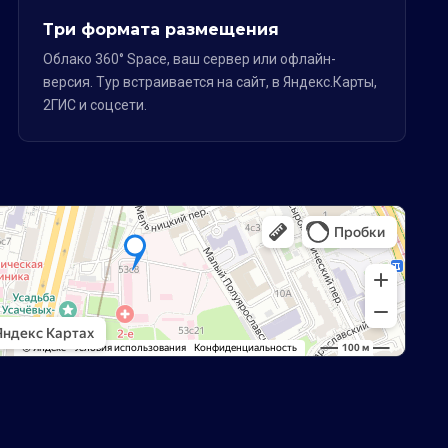
Три формата размещения
Облако 360° Space, ваш сервер или офлайн-
версия. Тур встраивается на сайт, в Яндекс.Карты,
2ГИС и соцсети.