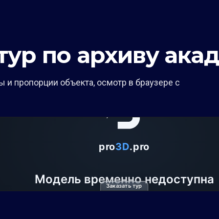
тур по архиву ака
 и пропорции объекта, осмотр в браузере с
Заказать тур