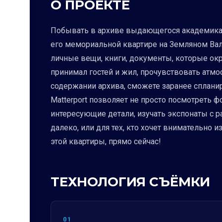
О ПРОЕКТЕ
Побывать в архиве выдающегося академика 
его мемориальной квартире на Земляном Валу
личные вещи, книги, документы, которые окр
принимал гостей и жил, прочувствовать атмо
содержании архива, сможете заранее спланир
Matterport позволяет не просто посмотреть 
интересующие детали, изучать экспонаты с р
далеко, или для тех, кто хочет внимательно 
этой квартиры, прямо сейчас!
ТЕХНОЛОГИЯ СЪЁМКИ
01