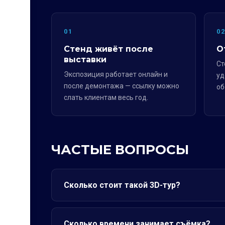
01
0
Стенд живёт после
О
выставки
Ст
Экспозиция работает онлайн и
уд
после демонтажа — ссылку можно
об
слать клиентам весь год.
ЧАСТЫЕ ВОПРОСЫ
Сколько стоит такой 3D-тур?
Сколько времени занимает съёмка?