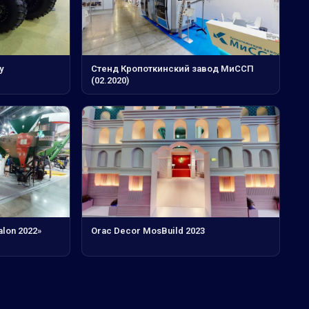
у
Стенд Кропоткинский завод МиССП
(02.2020)
alon 2022»
Orac Decor MosBuild 2023