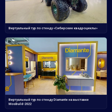
Виртуальный тур по стенду «Сибирские квадроциклы»
Виртуальный тур по стенду Diamante на выставке
MosBuild-2022