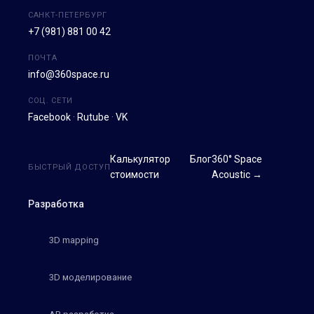
САНКТ-ПЕТЕРБУРГ
+7 (981) 881 00 42
ПОЧТА
info@360space.ru
СОЦ. СЕТИ
Facebook
·
Rutube
·
VK
Калькулятор
Блог
360° Space
БЫСТРЫЙ ДОСТУП
стоимости
Acoustic →
Разработка
3D mapping
3D моделирование