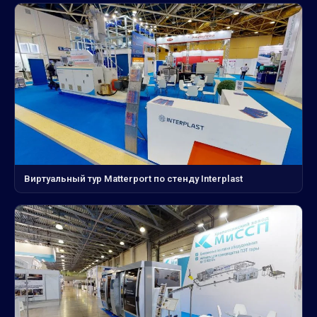
Виртуальный тур Matterport по стенду Interplast