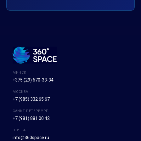
МИНСК
+375 (29) 670-33-34
МОСКВА
+7 (985) 332 65 67
САНКТ-ПЕТЕРБУРГ
+7 (981) 881 00 42
ПОЧТА
info@360space.ru