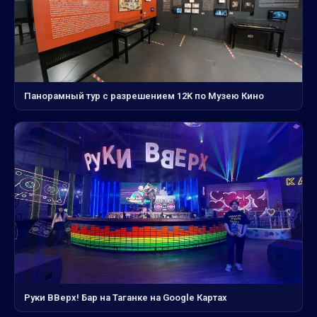
Панорамный тур с разрешением 12K по Музею Кино
Руки ВВерх! Бар на Таганке на Google Картах