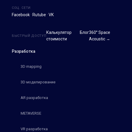
СОЦ. СЕТИ
Facebook
·
Rutube
·
VK
Калькулятор
Блог
360° Space
БЫСТРЫЙ ДОСТУП
стоимости
Acoustic →
Разработка
3D mapping
3D моделирование
AR разработка
METAVERSE
VR разработка