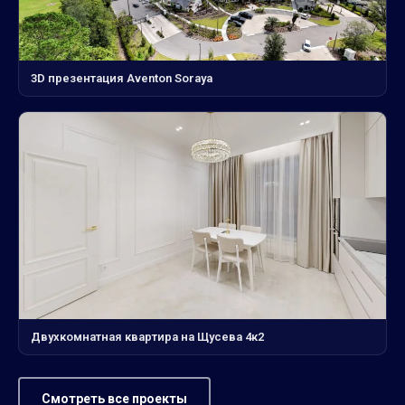
3D презентация Aventon Soraya
Двухкомнатная квартира на Щусева 4к2
Смотреть все проекты