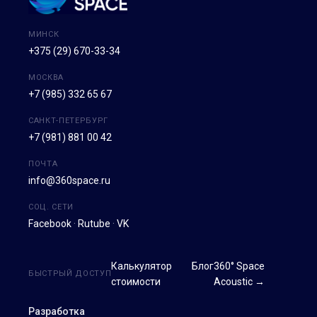
МИНСК
+375 (29) 670-33-34
МОСКВА
+7 (985) 332 65 67
САНКТ-ПЕТЕРБУРГ
+7 (981) 881 00 42
ПОЧТА
info@360space.ru
СОЦ. СЕТИ
Facebook
·
Rutube
·
VK
Калькулятор
Блог
360° Space
БЫСТРЫЙ ДОСТУП
стоимости
Acoustic →
Разработка