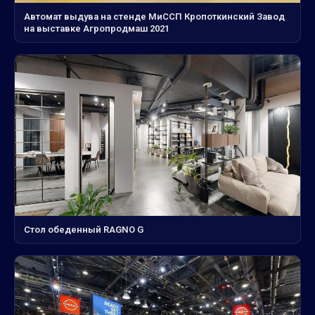
Автомат выдува на стенде МиССП Кропоткинский Завод
на выставке Агропродмаш 2021
Стол обеденный RAGNO G