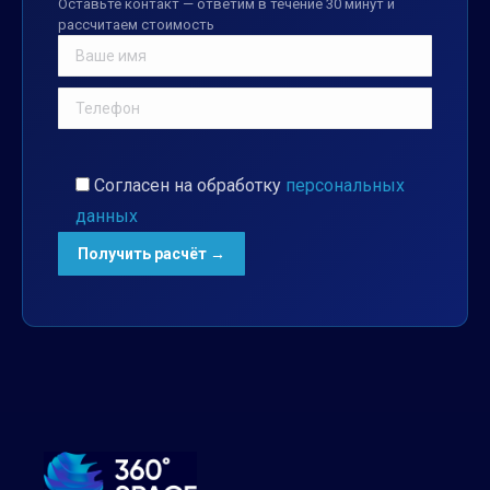
Оставьте контакт — ответим в течение 30 минут и
рассчитаем стоимость
Согласен на обработку
персональных
данных