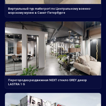
Виртуальный тур matterport по Центральному военно-
морскому музею в Санкт-Петербурге
Перегородка раздвижная NEXT стекло GREY декор
LASTRA 1 G