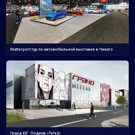
Matterport тур по автомобильной выставке в Чикаго
Гранд ЮГ. Подиум «Tele2»