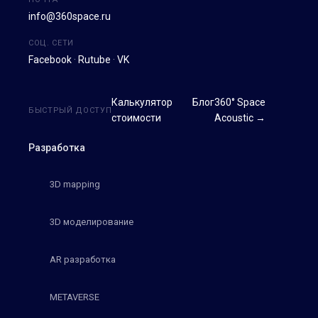
info@360space.ru
СОЦ. СЕТИ
Facebook
·
Rutube
·
VK
Калькулятор
Блог
360° Space
БЫСТРЫЙ ДОСТУП
стоимости
Acoustic →
Разработка
3D mapping
3D моделирование
AR разработка
METAVERSE