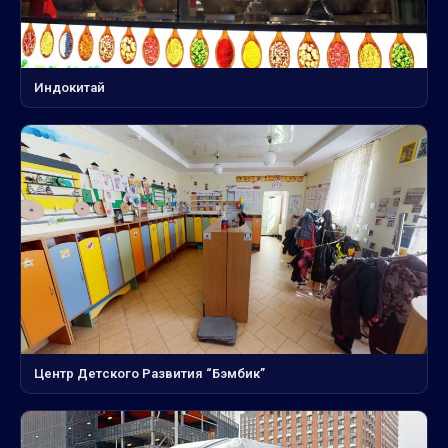
Индокитай
Центр Детского Развития “Бэмбик”