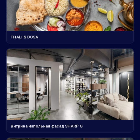
THALI & DOSA
Витрина напольная фасад SHARP G