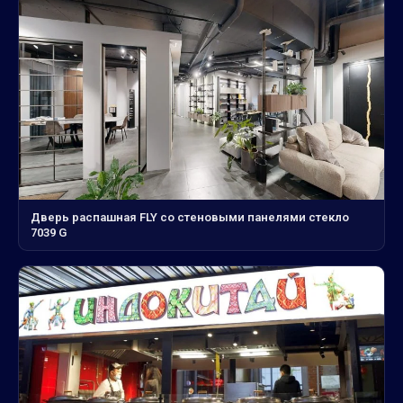
Дверь распашная FLY со стеновыми панелями стекло
7039 G