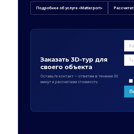
Подробнее об услуге «Matterport»
Рассчитат
Заказать 3D-тур для
своего объекта
Оставьте контакт — ответим в течение 30
минут и рассчитаем стоимость