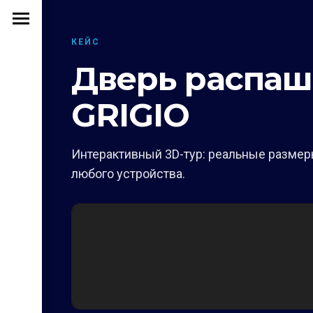
КЕЙС
Дверь распа
GRIGIO
Интерактивный 3D-тур: реальные размеры
любого устройства.