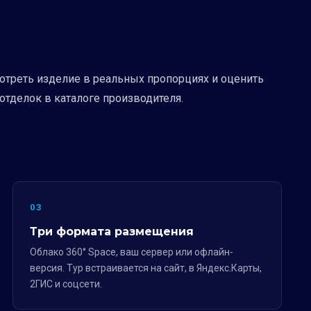
треть изделие в реальных пропорциях и оценить
отделок в каталоге производителя.
03
Три формата размещения
Облако 360° Space, ваш сервер или офлайн-
версия. Тур встраивается на сайт, в Яндекс.Карты,
2ГИС и соцсети.