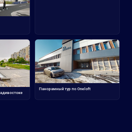
Панорамный тур по Oneloft
ладивостоке