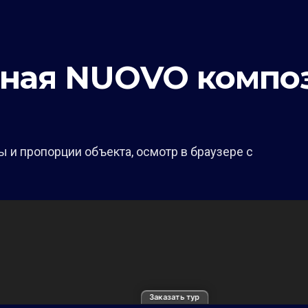
шная NUOVO комп
 и пропорции объекта, осмотр в браузере с
Заказать тур