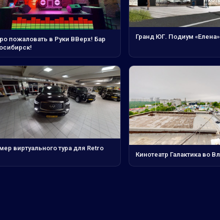
Гранд ЮГ. Подиум «Елена»
ро пожаловать в Руки ВВерх! Бар
осибирск!
мер виртуального тура для Retro
Кинотеатр Галактика во В