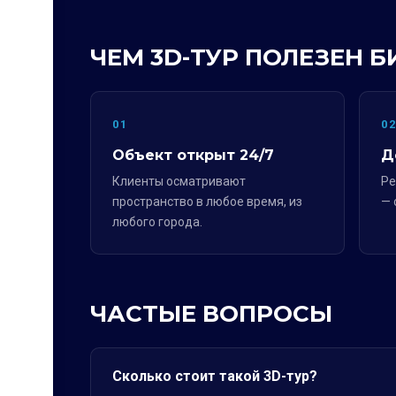
ЧЕМ 3D-ТУР ПОЛЕЗЕН Б
01
0
Объект открыт 24/7
Д
Клиенты осматривают
Ре
пространство в любое время, из
— 
любого города.
ЧАСТЫЕ ВОПРОСЫ
Сколько стоит такой 3D-тур?