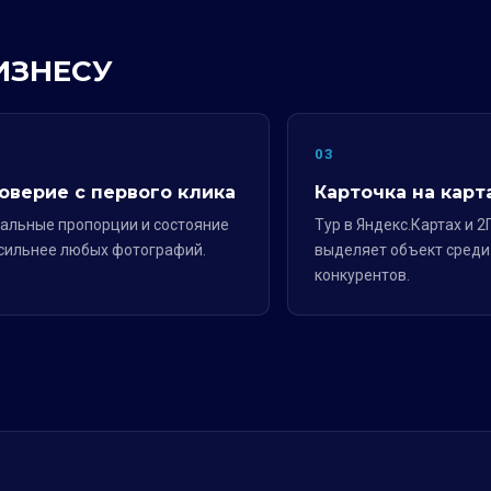
ИЗНЕСУ
2
03
оверие с первого клика
Карточка на карт
альные пропорции и состояние
Тур в Яндекс.Картах и 2
сильнее любых фотографий.
выделяет объект среди
конкурентов.