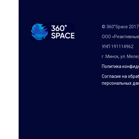
© 360°Space 201
ООО «Реактивные
УНП 191114962
г. Минск, ул. Мел
Политика конфид
Согласие на обра
персональных да