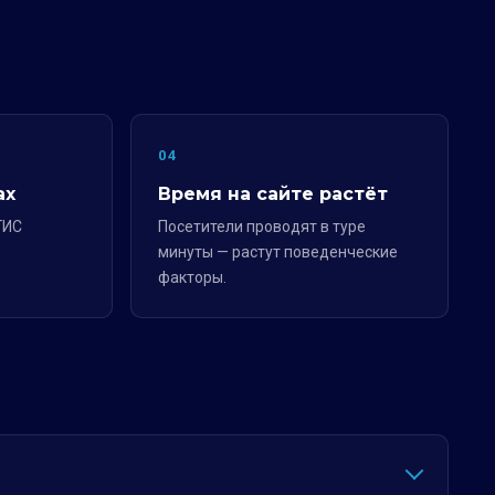
04
ах
Время на сайте растёт
ГИС
Посетители проводят в туре
минуты — растут поведенческие
факторы.