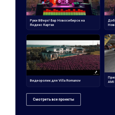
Руки ВВерх! Бар Новосибирск на
Доб
Яндекс Картах
Нов
При
Видеоролик для Villa Romanov
AMI
Смотреть все проекты