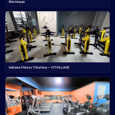
Мытищах
Italiana Fitness Tiburtina — FITVILLAGE