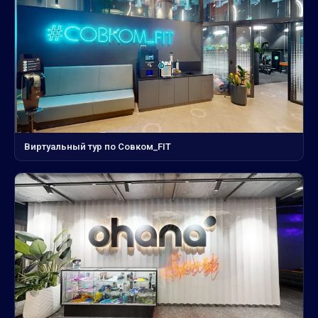
Виртуальный тур по Совком_FIT