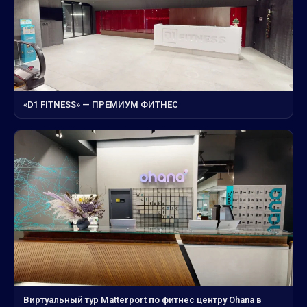
«D1 FITNESS» — ПРЕМИУМ ФИТНЕС
Виртуальный тур Matterport по фитнес центру Ohana в