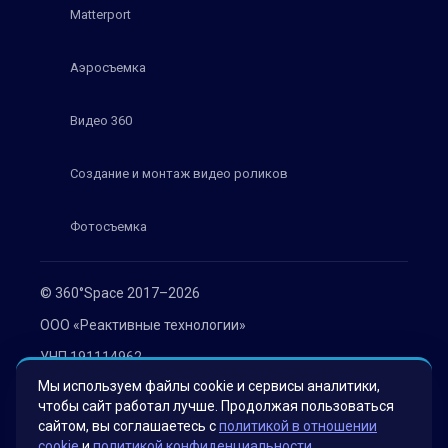
Matterport
Аэросъемка
Видео 360
Создание и монтаж видео роликов
Фотосъемка
© 360°Space 2017–2026
ООО «Реактивные технологии»
УНП 191114962
Мы используем файлы cookie и сервисы аналитики,
г. Минск, ул. Мележа 1, офис 402
чтобы сайт работал лучше. Продолжая пользоваться
Политика конфиденциальности
сайтом, вы соглашаетесь с
политикой в отношении
cookie
и
политикой конфиденциальности
.