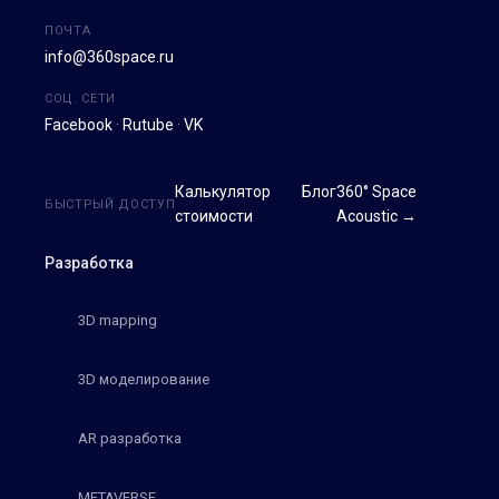
ПОЧТА
info@360space.ru
СОЦ. СЕТИ
Facebook
·
Rutube
·
VK
Калькулятор
Блог
360° Space
БЫСТРЫЙ ДОСТУП
стоимости
Acoustic →
Разработка
3D mapping
3D моделирование
AR разработка
METAVERSE