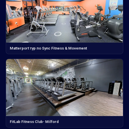
Matterport тур по Sync Fitness & Movement
FitLab Fitness Club- Milford