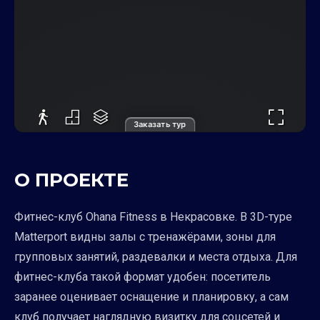
Заказать тур
О ПРОЕКТЕ
Фитнес-клуб Ohana Fitness в Некрасовке. В 3D-туре
Matterport видны залы с тренажёрами, зоны для
групповых занятий, раздевалки и места отдыха. Для
фитнес-клуба такой формат удобен: посетитель
заранее оценивает оснащение и планировку, а сам
клуб получает наглядную визитку для соцсетей и