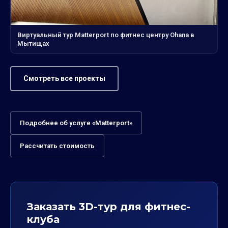
Виртуальный тур Matterport по фитнес центру Ohana в
Мытищах
Смотреть все проекты
Подробнее об услуге «Matterport»
Рассчитать стоимость
Заказать 3D-тур для фитнес-
клуба