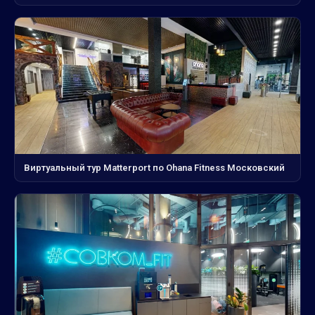
Виртуальный тур Matterport по Ohana Fitness Московский