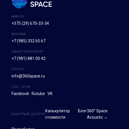
МИНСК
+375 (29) 670-33-34
МОСКВА
+7 (985) 332 65 67
САНКТ-ПЕТЕРБУРГ
+7 (981) 881 00 42
ПОЧТА
info@360space.ru
СОЦ. СЕТИ
Facebook
·
Rutube
·
VK
Калькулятор
Блог
360° Space
БЫСТРЫЙ ДОСТУП
стоимости
Acoustic →