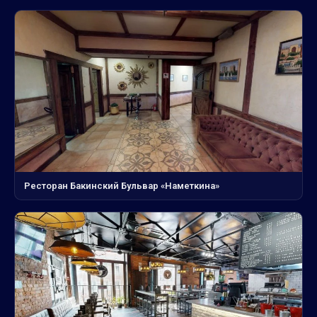
Ресторан Бакинский Бульвар «Наметкина»