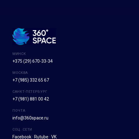
МИНСК
+375 (29) 670-33-34
МОСКВА
+7 (985) 332 65 67
САНКТ-ПЕТЕРБУРГ
+7 (981) 881 00 42
ПОЧТА
info@360space.ru
СОЦ. СЕТИ
Facebook
·
Rutube
·
VK