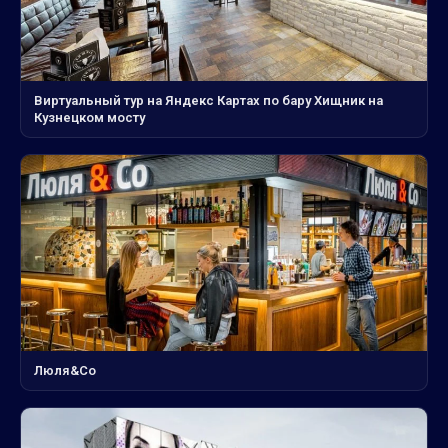
Виртуальный тур на Яндекс Картах по бару Хищник на
Кузнецком мосту
Люля&Co