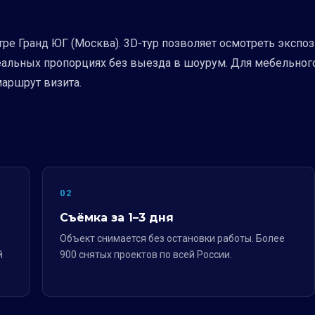
ре Гранд ЮГ (Москва). 3D-тур позволяет осмотреть экспоз
альных пропорциях без выезда в шоурум. Для мебельного
маршрут визита.
02
Съёмка за 1–3 дня
Объект снимается без остановки работы. Более
й
900 снятых проектов по всей России.