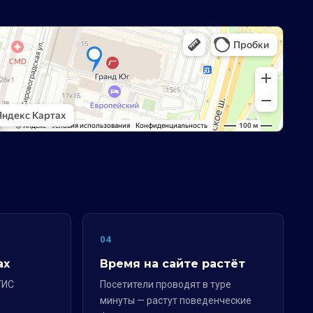
04
ах
Время на сайте растёт
ГИС
Посетители проводят в туре
минуты — растут поведенческие