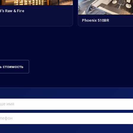
’s Raw & Fire
Phoenix 510BR
ь стоимость