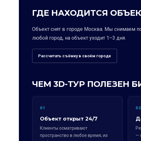
ГДЕ НАХОДИТСЯ ОБЪЕК
Объект снят в городе Москва. Мы снимаем п
любой город, на объект уходит 1–3 дня.
Рассчитать съёмку в своём городе
ЧЕМ 3D-ТУР ПОЛЕЗЕН Б
01
0
Объект открыт 24/7
Д
Клиенты осматривают
Ре
пространство в любое время, из
— 