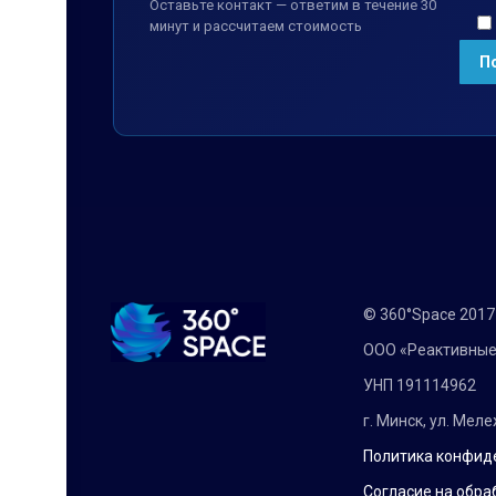
Оставьте контакт — ответим в течение 30
минут и рассчитаем стоимость
© 360°Space 201
ООО «Реактивные
УНП 191114962
г. Минск, ул. Мел
Политика конфид
Согласие на обра