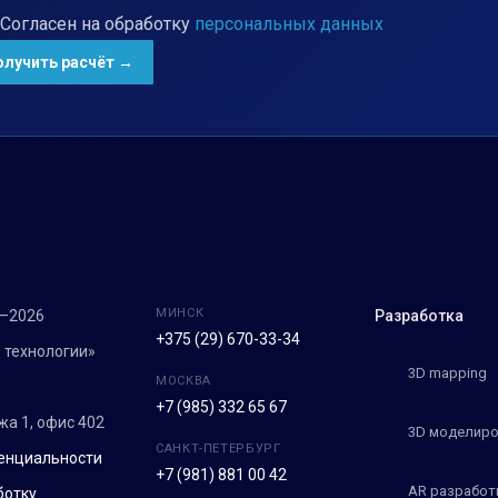
Согласен на обработку
персональных данных
МИНСК
7–2026
Разработка
+375 (29) 670-33-34
 технологии»
3D mapping
МОСКВА
+7 (985) 332 65 67
ежа 1, офис 402
3D моделиро
САНКТ-ПЕТЕРБУРГ
енциальности
+7 (981) 881 00 42
AR разработ
ботку