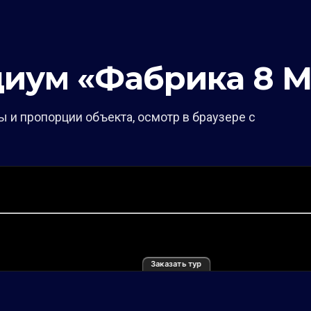
диум «Фабрика 8 М
 и пропорции объекта, осмотр в браузере с
Заказать тур