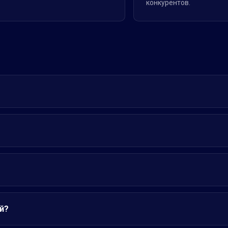
конкурентов.
й?