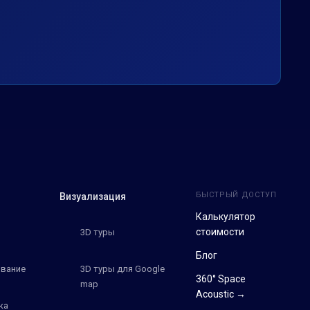
БЫСТРЫЙ ДОСТУП
Визуализация
Калькулятор
стоимости
3D туры
Блог
вание
3D туры для Google
360° Space
map
Acoustic →
ка