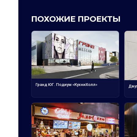
ПОХОЖИЕ ПРОЕКТЫ
Гранд ЮГ. Подиум «КухниХолл»
Дву