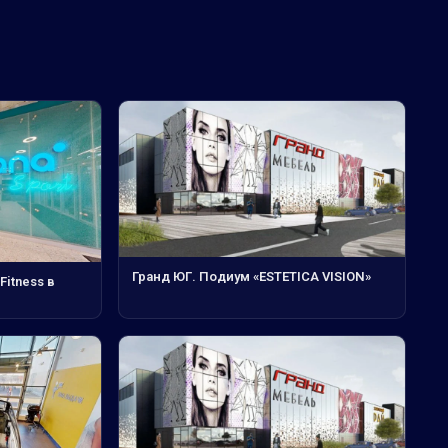
Гранд ЮГ. Подиум «ESTETICA VISION»
Fitness в