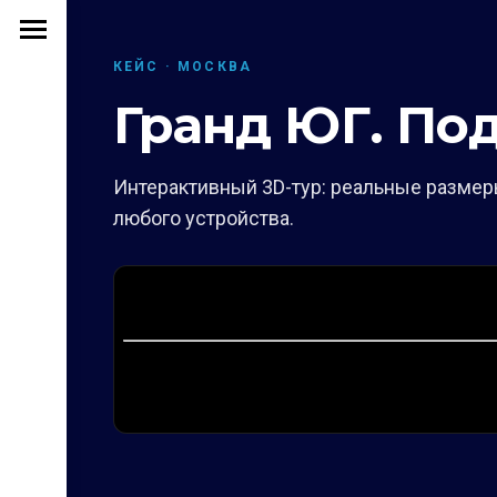
КЕЙС · МОСКВА
Гранд ЮГ. По
Интерактивный 3D-тур: реальные размеры
любого устройства.