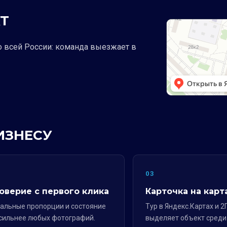
Т
о всей России: команда выезжает в
ИЗНЕСУ
2
03
оверие с первого клика
Карточка на карт
альные пропорции и состояние
Тур в Яндекс.Картах и 2
сильнее любых фотографий.
выделяет объект среди