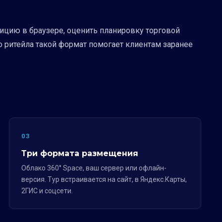
ицию в браузере, оценить планировку торговой
 ритейла такой формат помогает клиентам заранее
03
Три формата размещения
Облако 360° Space, ваш сервер или офлайн-
версия. Тур встраивается на сайт, в Яндекс.Карты,
2ГИС и соцсети.