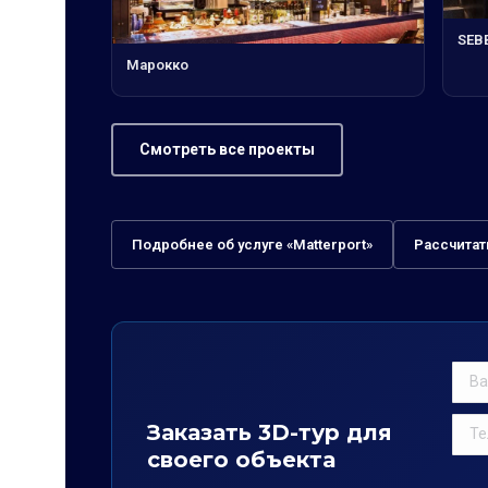
SEBB
Марокко
Смотреть все проекты
Подробнее об услуге «Matterport»
Рассчитат
Заказать 3D-тур для
своего объекта