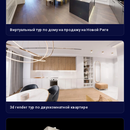
Виртуальный тур по дому на продажу на Новой Риге
3d render тур по двухкомнатной квартире