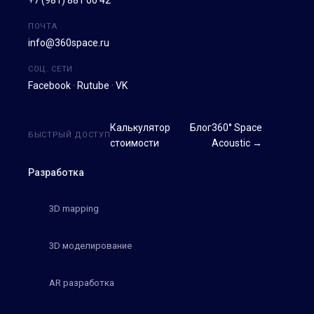
ПОЧТА
info@360space.ru
СОЦ. СЕТИ
Facebook
·
Rutube
·
VK
Калькулятор
Блог
360° Space
БЫСТРЫЙ ДОСТУП
стоимости
Acoustic →
Разработка
3D mapping
3D моделирование
AR разработка