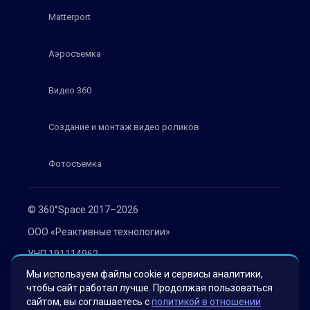
Matterport
Аэросъемка
Видео 360
Создание и монтаж видео роликов
Фотосъемка
© 360°Space 2017–2026
ООО «Реактивные технологии»
УНП 191114962
Мы используем файлы cookie и сервисы аналитики,
г. Минск, ул. Мележа 1, офис 402
чтобы сайт работал лучше. Продолжая пользоваться
Политика конфиденциальности
сайтом, вы соглашаетесь с
политикой в отношении