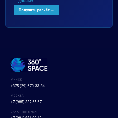
данных
МИНСК
+375 (29) 670-33-34
МОСКВА
+7 (985) 332 65 67
САНКТ-ПЕТЕРБУРГ
+7 (981) 881 00 42