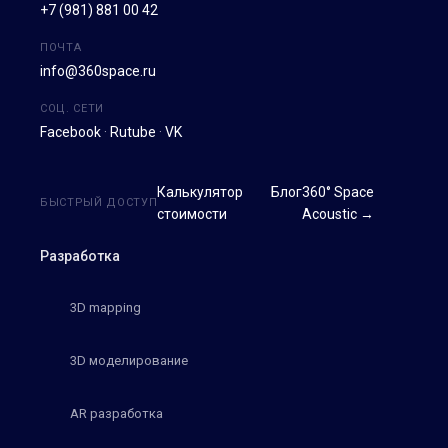
+7 (981) 881 00 42
ПОЧТА
info@360space.ru
СОЦ. СЕТИ
Facebook
·
Rutube
·
VK
Калькулятор
Блог
360° Space
БЫСТРЫЙ ДОСТУП
стоимости
Acoustic →
Разработка
3D mapping
3D моделирование
AR разработка