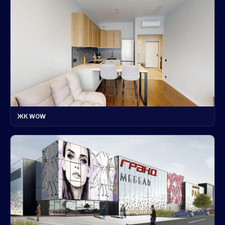
ЖК WOW