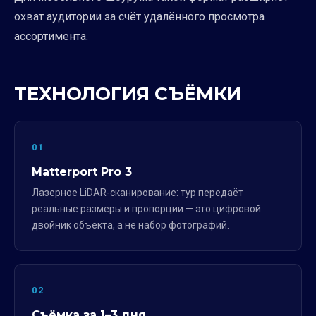
охват аудитории за счёт удалённого просмотра
ассортимента.
ТЕХНОЛОГИЯ СЪЁМКИ
01
Matterport Pro 3
Лазерное LiDAR-сканирование: тур передаёт
реальные размеры и пропорции — это цифровой
двойник объекта, а не набор фотографий.
02
Съёмка за 1–3 дня