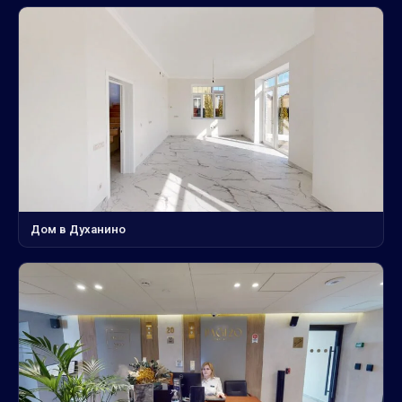
Дом в Духанино