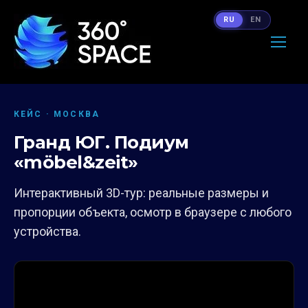
RU
EN
КЕЙС · МОСКВА
Гранд ЮГ. Подиум
«möbel&zeit»
Интерактивный 3D-тур: реальные размеры и
пропорции объекта, осмотр в браузере с любого
устройства.