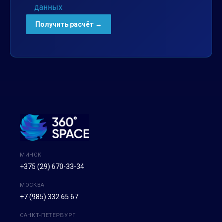
данных
МИНСК
+375 (29) 670-33-34
МОСКВА
+7 (985) 332 65 67
САНКТ-ПЕТЕРБУРГ