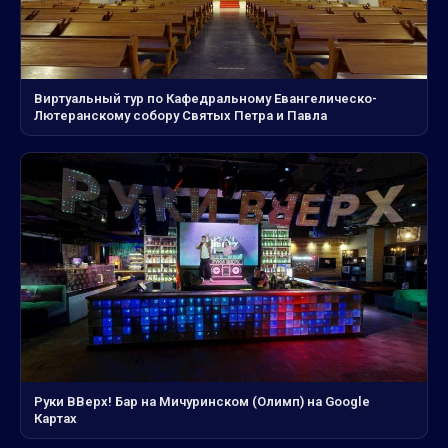
Виртуальный тур по Кафедральному Евангелическо-
Лютеранскому собору Святых Петра и Павла
Руки ВВерх! Бар на Мичуринском (Олимп) на Google
Картах