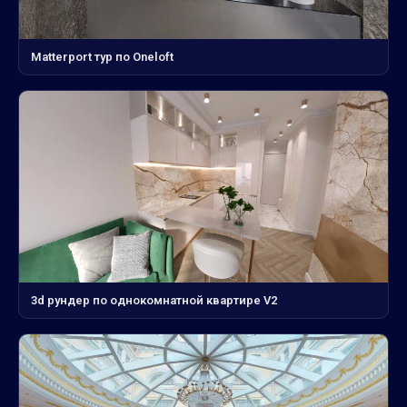
Matterport тур по Oneloft
3d рундер по однокомнатной квартире V2