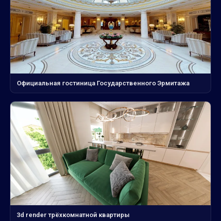
Официальная гостиница Государственного Эрмитажа
3d render трёхкомнатной квартиры