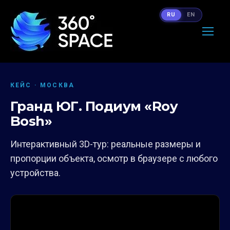
RU
EN
КЕЙС · МОСКВА
Гранд ЮГ. Подиум «Roy
Bosh»
Интерактивный 3D-тур: реальные размеры и
пропорции объекта, осмотр в браузере с любого
устройства.