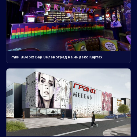
Руки ВВерх! Бар Зеленоград на Яндекс Картах