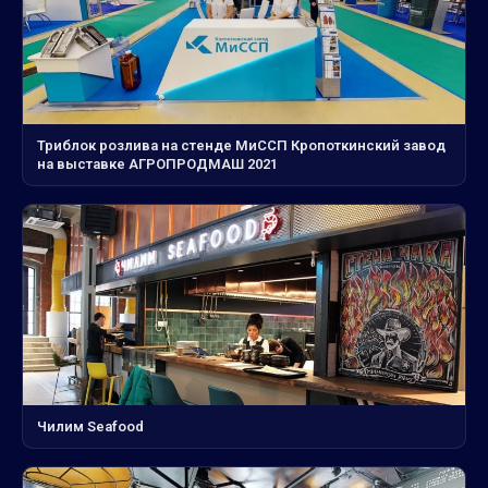
Триблок розлива на стенде МиССП Кропоткинский завод
на выставке АГРОПРОДМАШ 2021
Чилим Seafood