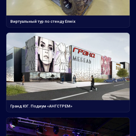
Виртуальный тур по стенду Enwix
Гранд ЮГ. Подиум «АНГСТРЕМ»