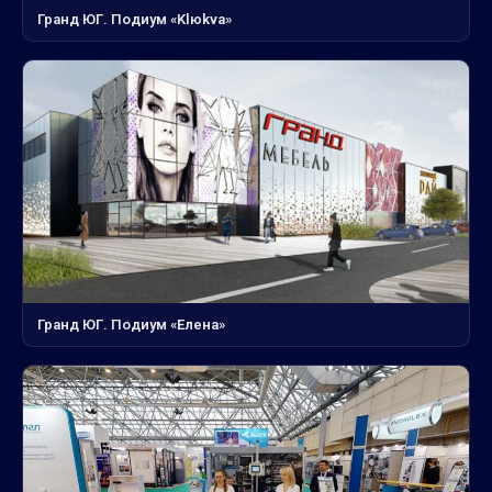
Гранд ЮГ. Подиум «Klюkva»
Гранд ЮГ. Подиум «Елена»