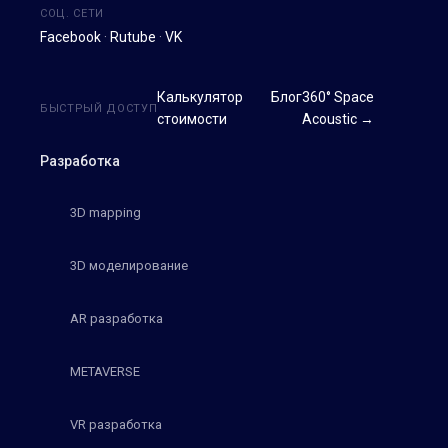
СОЦ. СЕТИ
Facebook
·
Rutube
·
VK
Калькулятор
Блог
360° Space
БЫСТРЫЙ ДОСТУП
стоимости
Acoustic →
Разработка
3D mapping
3D моделирование
AR разработка
METAVERSE
VR разработка