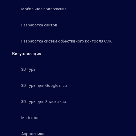
Мобильное приложение
Разработка сайтов
Разработка систем объективного контроля СОК
Визуализация
3D туры
3D туры для Google map
3D туры для Яндекс карт
Matterport
Аэросъемка