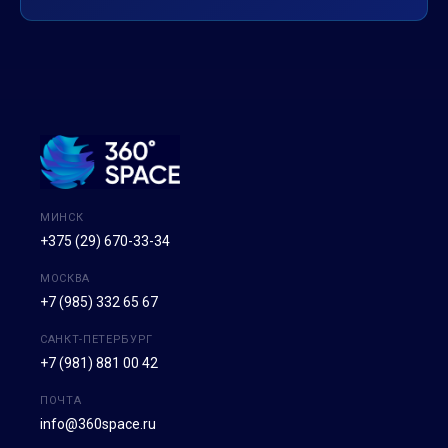
МИНСК
+375 (29) 670-33-34
МОСКВА
+7 (985) 332 65 67
САНКТ-ПЕТЕРБУРГ
+7 (981) 881 00 42
ПОЧТА
info@360space.ru