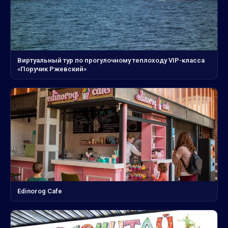
Виртуальный тур по прогулочному теплоходу VIP-класса
«Поручик Ржевский»
Edinorog Cafe