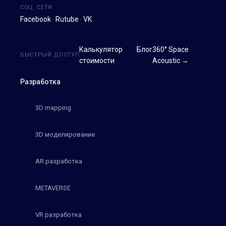
СОЦ. СЕТИ
Facebook
·
Rutube
·
VK
Калькулятор
Блог
360° Space
БЫСТРЫЙ ДОСТУП
стоимости
Acoustic →
Разработка
3D mapping
3D моделирование
AR разработка
METAVERSE
VR разработка