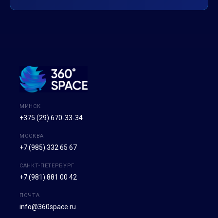
МИНСК
+375 (29) 670-33-34
МОСКВА
+7 (985) 332 65 67
САНКТ-ПЕТЕРБУРГ
+7 (981) 881 00 42
ПОЧТА
info@360space.ru