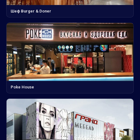
Шеф Burger & Doner
Poke House