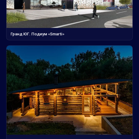
Гранд ЮГ. Подиум «Smarti»