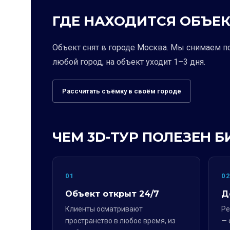
ГДЕ НАХОДИТСЯ ОБЪЕК
Объект снят в городе Москва. Мы снимаем п
любой город, на объект уходит 1–3 дня.
Рассчитать съёмку в своём городе
ЧЕМ 3D-ТУР ПОЛЕЗЕН Б
01
0
Объект открыт 24/7
Д
Клиенты осматривают
Ре
пространство в любое время, из
— 