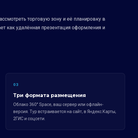
ассмотреть торговую зону и её планировку в
ает как удалённая презентация оформления и
03
Три формата размещения
Облако 360° Space, ваш сервер или офлайн-
версия. Тур встраивается на сайт, в Яндекс.Карты,
2ГИС и соцсети.