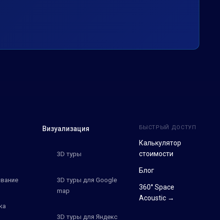
БЫСТРЫЙ ДОСТУП
Визуализация
Калькулятор
стоимости
3D туры
Блог
вание
3D туры для Google
360° Space
map
Acoustic →
ка
3D туры для Яндекс