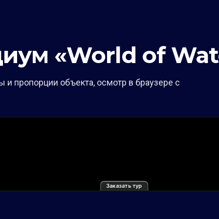
иум «World of Wa
 и пропорции объекта, осмотр в браузере с
Заказать тур