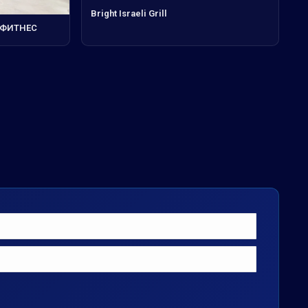
Bright Israeli Grill
 ФИТНЕС