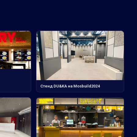
Стенд DU&KA на Mosbuild2024