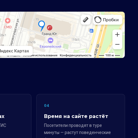
04
ах
Время на сайте растёт
ГИС
Посетители проводят в туре
минуты — растут поведенческие