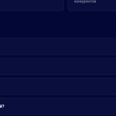
конкурентов.
й?