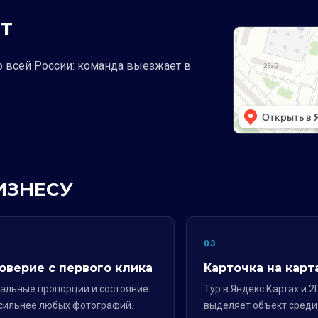
Т
о всей России: команда выезжает в
ИЗНЕСУ
2
03
оверие с первого клика
Карточка на карт
альные пропорции и состояние
Тур в Яндекс.Картах и 2
сильнее любых фотографий.
выделяет объект среди