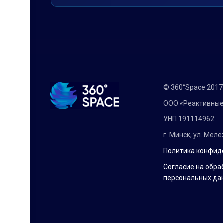
© 360°Space 201
ООО «Реактивные
УНП 191114962
г. Минск, ул. Мел
Политика конфид
Согласие на обра
персональных да