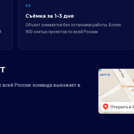
02
Съёмка за 1–3 дня
Объект снимается без остановки работы. Более
й
900 снятых проектов по всей России.
Т
о всей России: команда выезжает в