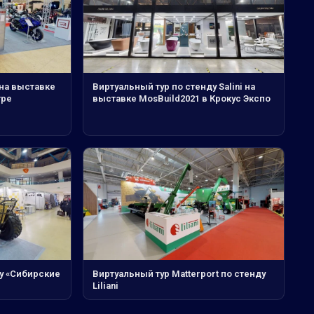
 на выставке
Виртуальный тур по стенду Salini на
тре
выставке MosBuild2021 в Крокус Экспо
у «Сибирские
Виртуальный тур Matterport по стенду
Liliani