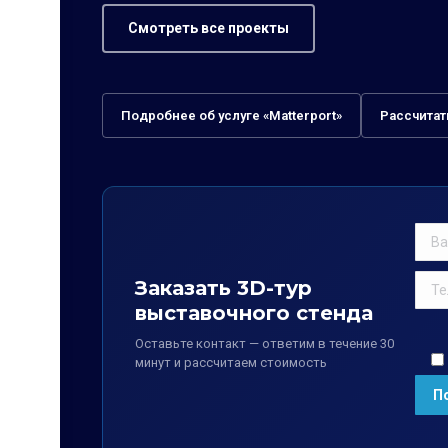
Смотреть все проекты
Подробнее об услуге «Matterport»
Рассчитат
Заказать 3D-тур
выставочного стенда
Оставьте контакт — ответим в течение 30
минут и рассчитаем стоимость