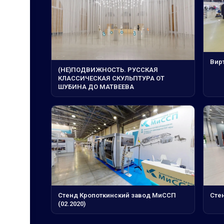
Вирт
(НЕ)ПОДВИЖНОСТЬ. РУССКАЯ
КЛАССИЧЕСКАЯ СКУЛЬПТУРА ОТ
ШУБИНА ДО МАТВЕЕВА
Стенд Кропоткинский завод МиССП
Стен
(02.2020)