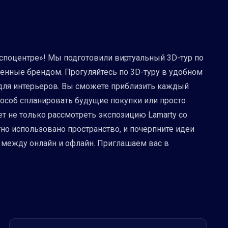
споцентре»! Мы подготовили виртуальный 3D-тур по
ленные брендом. Прогуляйтесь по 3D-туру в удобном
для интерьеров. Вы сможете приблизить каждый
пособ спланировать будущие покупки или просто
ет не только рассмотреть экспозицию Lamarty со
тно использовано пространство, и почерпните идеи
между онлайн и офлайн. Приглашаем вас в