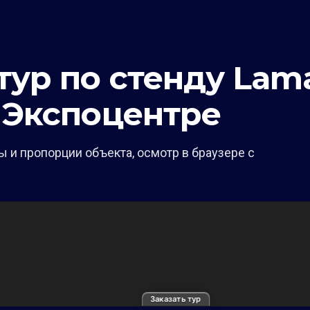
ур по стенду Lama
 Экспоцентре
 и пропорции объекта, осмотр в браузере с
Заказать тур