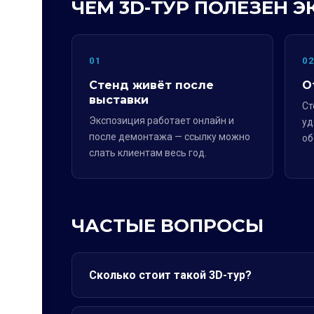
ЧЕМ 3D-ТУР ПОЛЕЗЕН 
01
0
Стенд живёт после
О
выставки
Ст
Экспозиция работает онлайн и
уд
после демонтажа — ссылку можно
об
слать клиентам весь год.
ЧАСТЫЕ ВОПРОСЫ
Сколько стоит такой 3D-тур?