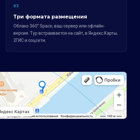
03
Три формата размещения
Облако 360° Space, ваш сервер или офлайн-
версия. Тур встраивается на сайт, в Яндекс.Карты,
2ГИС и соцсети.