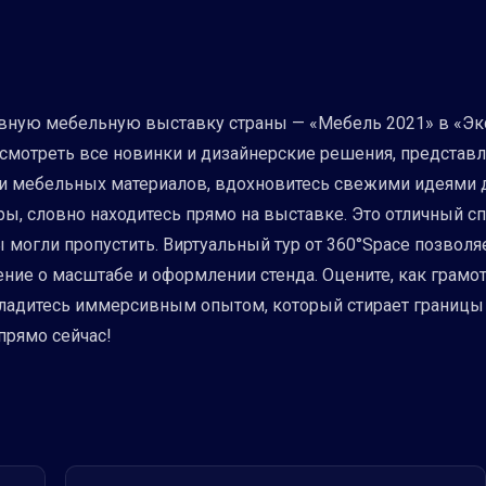
авную мебельную выставку страны — «Мебель 2021» в «Эк
ассмотреть все новинки и дизайнерские решения, представ
ции мебельных материалов, вдохновитесь свежими идеями 
ры, словно находитесь прямо на выставке. Это отличный с
 могли пропустить. Виртуальный тур от 360°Space позволя
ление о масштабе и оформлении стенда. Оцените, как грамо
ладитесь иммерсивным опытом, который стирает границы 
прямо сейчас!