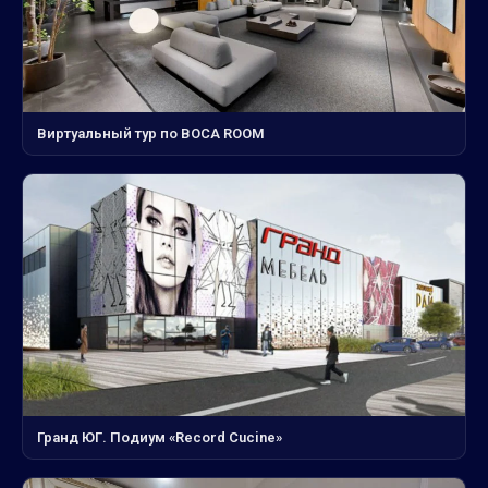
Виртуальный тур по BOCA ROOM
Гранд ЮГ. Подиум «Record Cucine»