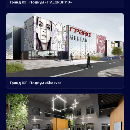
Гранд ЮГ. Подиум «ITALGRUPPO»
Гранд ЮГ. Подиум «Klюkva»