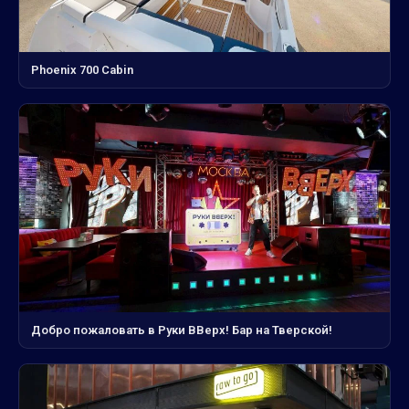
Phoenix 700 Cabin
Добро пожаловать в Руки ВВерх! Бар на Тверской!