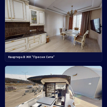
Квартира В ЖК “Пресня Сити”