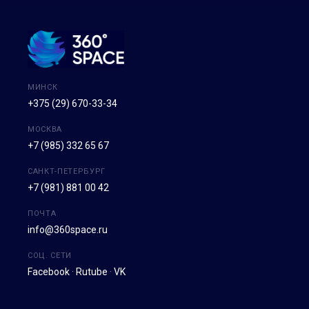
МИНСК
+375 (29) 670-33-34
МОСКВА
+7 (985) 332 65 67
САНКТ-ПЕТЕРБУРГ
+7 (981) 881 00 42
ПОЧТА
info@360space.ru
СОЦ. СЕТИ
Facebook
·
Rutube
·
VK