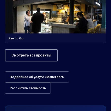
Raw to Go
Смотреть все проекты
Подробнее об услуге «Matterport»
Рассчитать стоимость