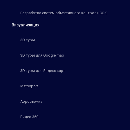
Разработка систем объективного контроля СОК
Визуализация
3D туры
3D туры для Google map
3D туры для Яндекс карт
Matterport
Аэросъемка
Видео 360