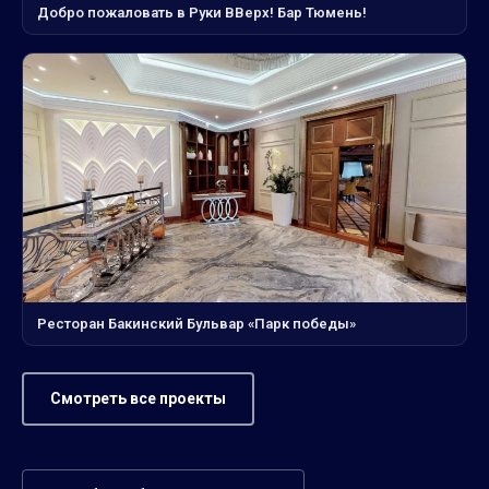
Добро пожаловать в Руки ВВерх! Бар Тюмень!
Ресторан Бакинский Бульвар «Парк победы»
Смотреть все проекты