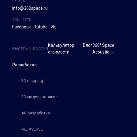
ПОЧТА
info@360space.ru
СОЦ. СЕТИ
Facebook
·
Rutube
·
VK
Калькулятор
Блог
360° Space
БЫСТРЫЙ ДОСТУП
стоимости
Acoustic →
Разработка
3D mapping
3D моделирование
AR разработка
METAVERSE