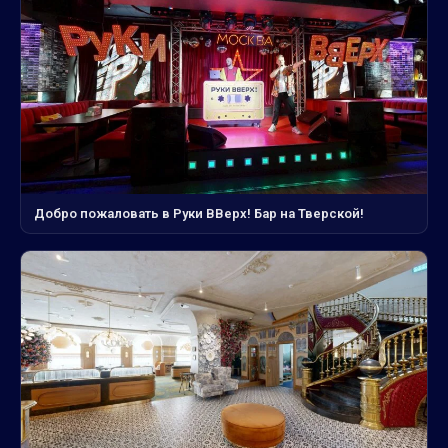
Добро пожаловать в Руки ВВерх! Бар на Тверской!