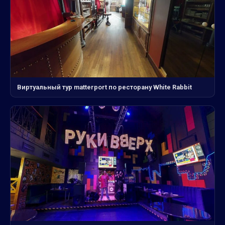
Виртуальный тур matterport по ресторану White Rabbit