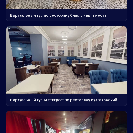
Виртуальный тур по ресторану Счастливы вместе
Виртуальный тур Matterport по ресторану Булгаковский