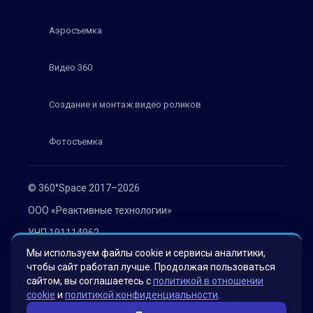
Аэросъемка
Видео 360
Создание и монтаж видео роликов
Фотосъемка
© 360°Space 2017–2026
ООО «Реактивные технологии»
УНП 191114962
Мы используем файлы cookie и сервисы аналитики,
г. Минск, ул. Мележа 1, офис 402
чтобы сайт работал лучше. Продолжая пользоваться
Политика конфиденциальности
сайтом, вы соглашаетесь с
политикой в отношении
cookie
и
политикой конфиденциальности
.
Согласие на обработку персональных данных