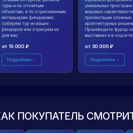
туры и по отснятым
уникальных пространс
объектам, и по отрисованным
видовых характеристи
интерьерам (рендерам):
презентации сложных
соберём тур из ваших
архитектурных решени
рендеров или отрисуем их
Произведите фурор н
для вас.
выставках и в соцсетя
от 15 000 ₽
от 30 000 ₽
Подробнее →
Подробнее →
КАК ПОКУПАТЕЛЬ СМОТРИТ