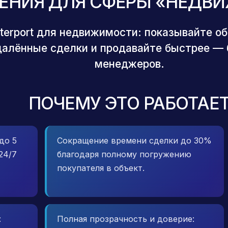
ЕНИЯ ДЛЯ СФЕРЫ «НЕДВ
terport для недвижимости: показывайте об
далённые сделки и продавайте быстрее — 
менеджеров.
ПОЧЕМУ ЭТО РАБОТАЕ
до 5
Сокращение времени сделки до 30%
24/7
благодаря полному погружению
покупателя в объект.
:
Полная прозрачность и доверие: