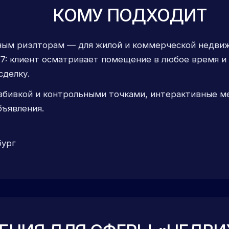
КОМУ ПОДХОДИТ
ным риэлторам — для жилой и коммерческой недвиж
7: клиент осматривает помещение в любое время и 
сделку.
збивкой и контрольными точками, интерактивные ме
бъявления.
бург