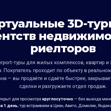
ртуальные 3D-тур
ентств недвижимо
риелторов
erport-туры для жилых комплексов, квартир и
. Покупатель проходит по объекту в реально
на — вы продаёте и сдаёте быстрее, закрыва
сделки и разгружаете отдел продаж.
ткрыт для просмотра
круглосуточно
— без выезда мен
а 1 день
, тур встраиваем в Циан, Авито, Домклик, Яндек