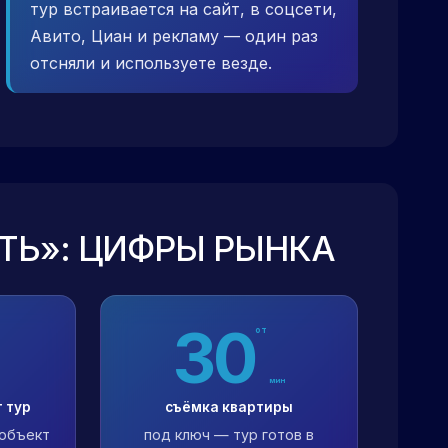
тур встраивается на сайт, в соцсети,
Авито, Циан и рекламу — один раз
отсняли и используете везде.
ТЬ»: ЦИФРЫ РЫНКА
30
от
мин
 тур
съёмка квартиры
 объект
под ключ — тур готов в