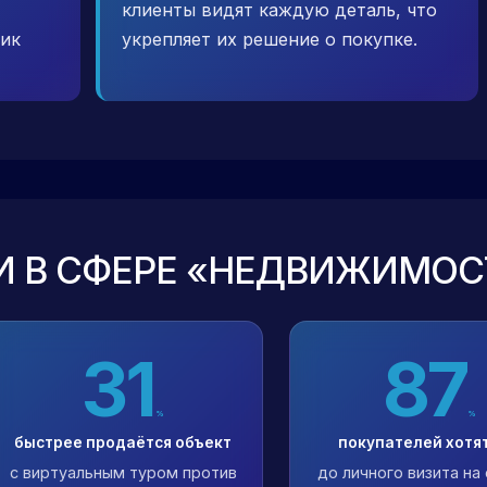
клиенты видят каждую деталь, что
фик
укрепляет их решение о покупке.
И В СФЕРЕ «НЕДВИЖИМОС
31
87
%
%
быстрее продаётся объект
покупателей хотят
с виртуальным туром против
до личного визита на