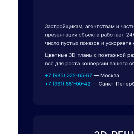
Застройщикам, агентствам и част
презентация объекта работает 24/
число пустых показов и ускоряете 
Цветные 3D-планы с поэтажной ра
всё для роста конверсии вашего о
+7 (985) 332-65-67
— Москва
+7 (981) 881-00-42
— Санкт-Петер