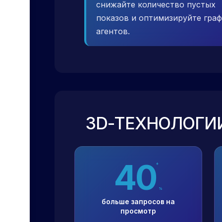
снижайте количество пустых
показов и оптимизируйте гра
агентов.
3D-ТЕХНОЛОГИ
40
+
%
больше запросов на
просмотр