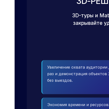
3D-РЕШ
3D-туры и Mat
закрывайте у
Увеличение охвата аудитории 
раз и демонстрация объектов 
без выездов.
Экономия времени и ресурсов