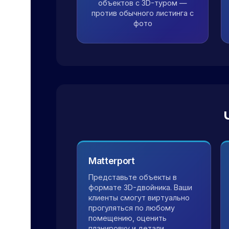
объектов с 3D-туром —
против обычного листинга с
фото
Matterport
Представьте объекты в
формате 3D-двойника. Ваши
клиенты смогут виртуально
прогуляться по любому
помещению, оценить
планировку и детали