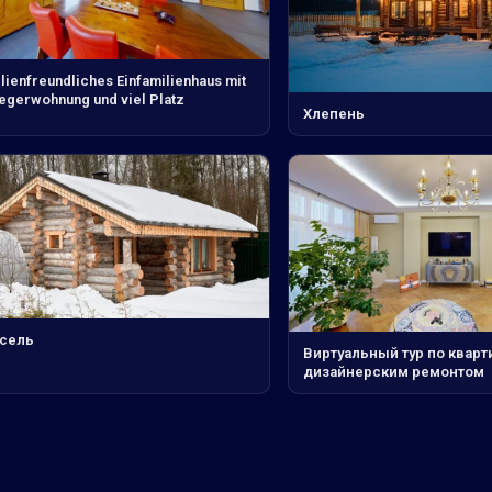
lienfreundliches Einfamilienhaus mit
iegerwohnung und viel Platz
Хлепень
сель
Виртуальный тур по кварт
дизайнерским ремонтом