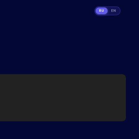
RU
EN