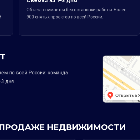
Съёмка за 1–3 дня
Объект снимается без остановки работы. Более
й
900 снятых проектов по всей России.
Т
аем по всей России: команда
3 дня.
 В ПРОДАЖЕ НЕДВИЖИМОСТИ