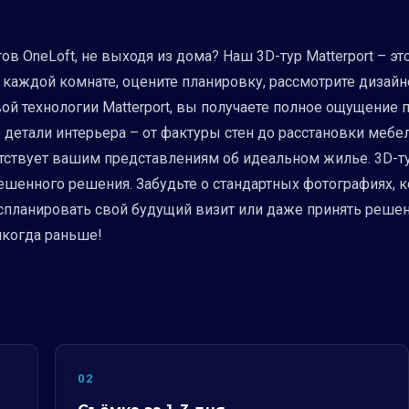
ов OneLoft, не выходя из дома? Наш 3D-тур Matterport – 
каждой комнате, оцените планировку, рассмотрите дизайн
вой технологии Matterport, вы получаете полное ощущение
 детали интерьера – от фактуры стен до расстановки мебе
етствует вашим представлениям об идеальном жилье. 3D-тур
ешенного решения. Забудьте о стандартных фотографиях, 
 спланировать свой будущий визит или даже принять реше
никогда раньше!
02