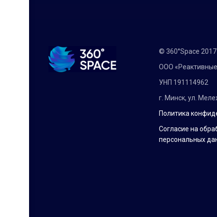
© 360°Space 201
ООО «Реактивные
УНП 191114962
г. Минск, ул. Мел
Политика конфид
Согласие на обра
персональных да