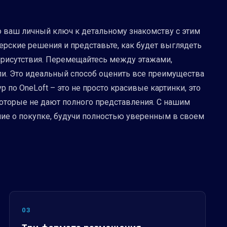
это ваш личный ключ к детальному знакомству с этим
ерские решения и представьте, как будет выглядеть
 присутствия. Перемещайтесь между этажами,
ли. Это идеальный способ оценить все преимущества
 по OneLoft – это не просто красивые картинки, это
которые не дают полного представления. С нашим
ние о покупке, будучи полностью уверенным в своем
03