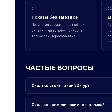
01
0
Показы без выездов
Д
Покупатель осматривает объект
Ту
онлайн — на встречу приходят
пр
только заинтересованные.
об
фо
ЧАСТЫЕ ВОПРОСЫ
Сколько стоит такой 3D-тур?
Сколько времени занимает съёмка?