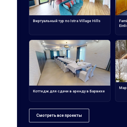
Виртуальный тур по Istra Village Hills
Fami
Einl
Мар
Коттедж для сдачи в аренду в Барвихе
Смотреть все проекты