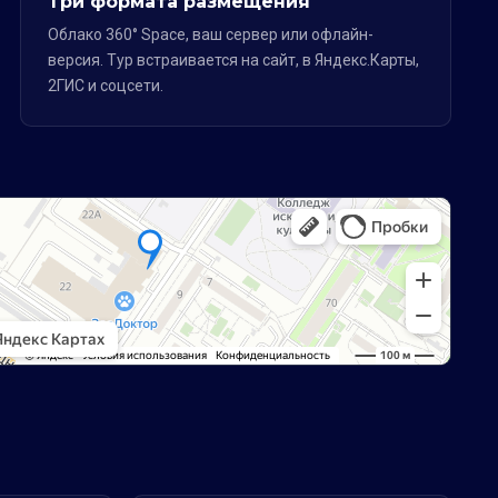
Три формата размещения
Облако 360° Space, ваш сервер или офлайн-
версия. Тур встраивается на сайт, в Яндекс.Карты,
2ГИС и соцсети.