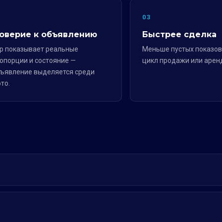
2
03
оверие к объявлению
Быстрее сделка
р показывает реальные
Меньше пустых показов
опорции и состояние —
цикл продажи или арен
ъявление выделяется среди
то.