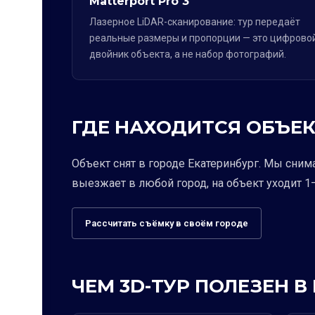
Matterport Pro 3
Лазерное LiDAR-сканирование: тур передаёт
реальные размеры и пропорции — это цифрово
двойник объекта, а не набор фотографий.
ГДЕ НАХОДИТСЯ ОБЪЕК
Объект снят в городе Екатеринбург. Мы сним
выезжает в любой город, на объект уходит 1–
Рассчитать съёмку в своём городе
ЧЕМ 3D-ТУР ПОЛЕЗЕН