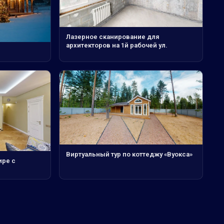
Лазерное сканирование для
архитекторов на 1й рабочей ул.
Виртуальный тур по коттеджу «Вуокса»
ире с