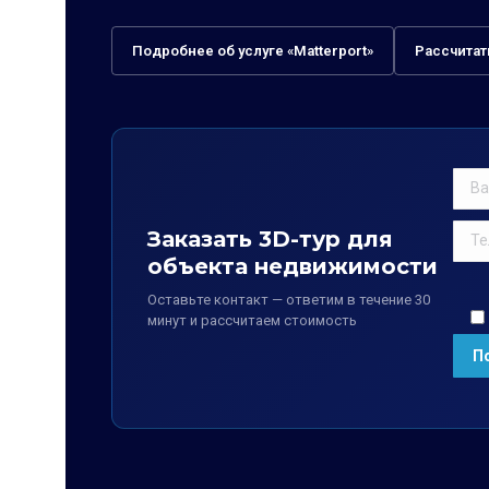
Подробнее об услуге «Matterport»
Рассчитат
Заказать 3D-тур для
объекта недвижимости
Оставьте контакт — ответим в течение 30
минут и рассчитаем стоимость