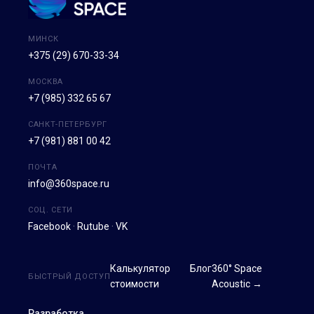
МИНСК
+375 (29) 670-33-34
МОСКВА
+7 (985) 332 65 67
САНКТ-ПЕТЕРБУРГ
+7 (981) 881 00 42
ПОЧТА
info@360space.ru
СОЦ. СЕТИ
Facebook
·
Rutube
·
VK
Калькулятор
Блог
360° Space
БЫСТРЫЙ ДОСТУП
стоимости
Acoustic →
Разработка