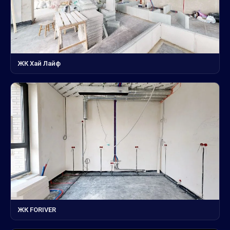
ЖК Хай Лайф
ЖК FORIVER