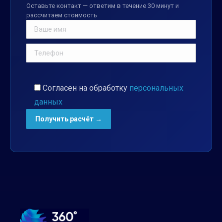
Оставьте контакт — ответим в течение 30 минут и
рассчитаем стоимость
Согласен на обработку
персональных
данных