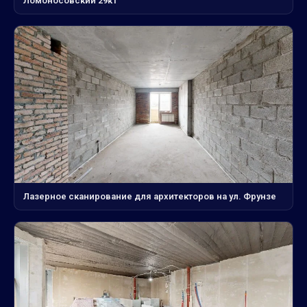
Ломоносовский 29к1
Лазерное сканирование для архитекторов на ул. Фрунзе