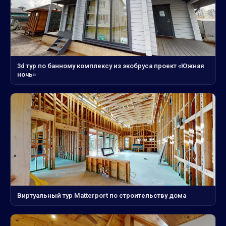
3d тур по банному комплексу из экобруса проект «Южная
ночь»
Виртуальный тур Matterport по строительству дома