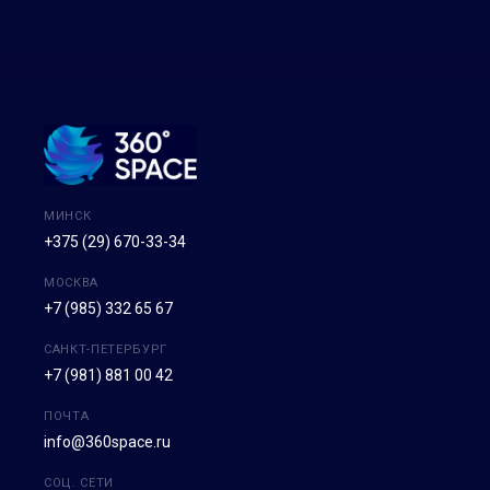
МИНСК
+375 (29) 670-33-34
МОСКВА
+7 (985) 332 65 67
САНКТ-ПЕТЕРБУРГ
+7 (981) 881 00 42
ПОЧТА
info@360space.ru
СОЦ. СЕТИ