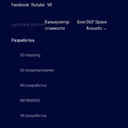
Facebook
·
Rutube
·
VK
Калькулятор
Блог
360° Space
БЫСТРЫЙ ДОСТУП
стоимости
Acoustic →
Разработка
3D mapping
3D моделирование
AR разработка
METAVERSE
VR разработка