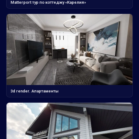
Matterport тур по коттеджу «Карелия»
3d render. Апартаменты