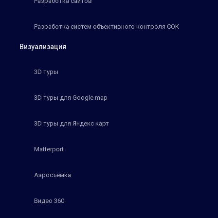
Разработка сайтов
Разработка систем объективного контроля СОК
Визуализация
3D туры
3D туры для Google map
3D туры для Яндекс карт
Matterport
Аэросъемка
Видео 360