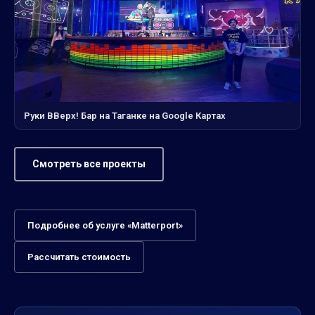
Руки ВВерх! Бар на Таганке на Google Картах
Смотреть все проекты
Подробнее об услуге «Matterport»
Рассчитать стоимость