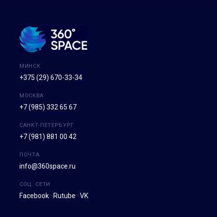
МИНСК
+375 (29) 670-33-34
МОСКВА
+7 (985) 332 65 67
САНКТ-ПЕТЕРБУРГ
+7 (981) 881 00 42
ПОЧТА
info@360space.ru
СОЦ. СЕТИ
Facebook
·
Rutube
·
VK