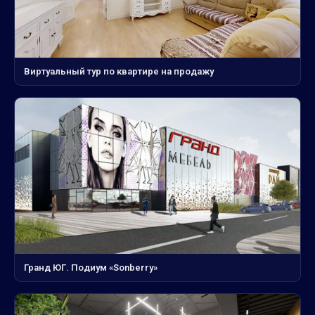
Виртуальный тур по квартире на продажу
Гранд ЮГ. Подиум «Sonberry»