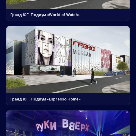
Гранд ЮГ. Подиум «World of Watch»
Гранд ЮГ. Подиум «Espresso Home»