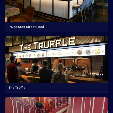
Рыба Моя Street Food
The Truffle