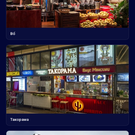
Bổ
Такорама