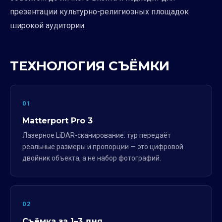
презентации культурно-религиозных площадок
широкой аудитории.
ТЕХНОЛОГИЯ СЪЁМКИ
01
Matterport Pro 3
Лазерное LiDAR-сканирование: тур передаёт
реальные размеры и пропорции — это цифровой
двойник объекта, а не набор фотографий.
02
Съёмка за 1–3 дня