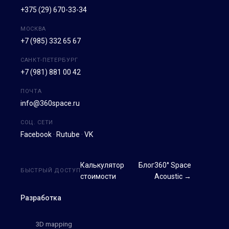
+375 (29) 670-33-34
МОСКВА
+7 (985) 332 65 67
САНКТ-ПЕТЕРБУРГ
+7 (981) 881 00 42
ПОЧТА
info@360space.ru
СОЦ. СЕТИ
Facebook
·
Rutube
·
VK
Калькулятор
Блог
360° Space
БЫСТРЫЙ ДОСТУП
стоимости
Acoustic →
Разработка
3D mapping