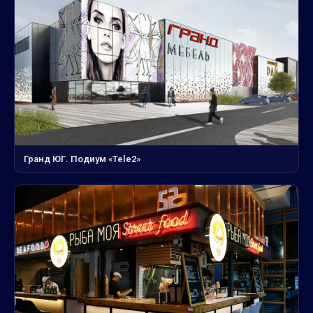
Гранд ЮГ. Подиум «Tele2»