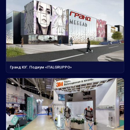
Гранд ЮГ. Подиум «ITALGRUPPO»