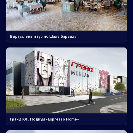
Виртуальный тур по Шале Барвиха
Гранд ЮГ. Подиум «Espresso Home»