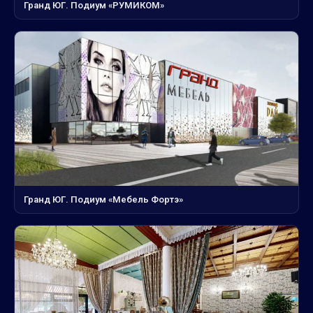
Гранд ЮГ. Подиум «РУМИКОМ»
Гранд ЮГ. Подиум «Мебель Фортэ»