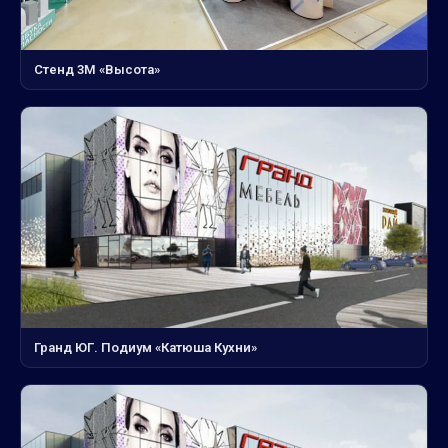
Стенд 3М «Высота»
Гранд ЮГ. Подиум «Катюша Кухни»