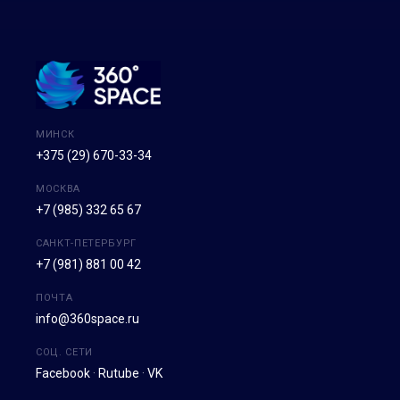
МИНСК
+375 (29) 670-33-34
МОСКВА
+7 (985) 332 65 67
САНКТ-ПЕТЕРБУРГ
+7 (981) 881 00 42
ПОЧТА
info@360space.ru
СОЦ. СЕТИ
Facebook
·
Rutube
·
VK