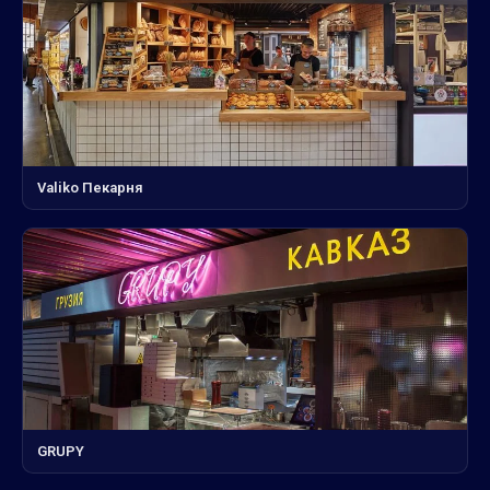
Valiko Пекарня
GRUPY