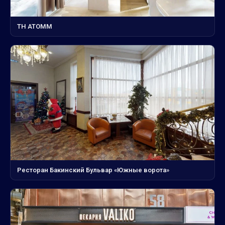
ТН АТОММ
Ресторан Бакинский Бульвар «Южные ворота»