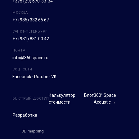
+375 (29) 670-33-34
МОСКВА
+7 (985) 332 65 67
САНКТ-ПЕТЕРБУРГ
+7 (981) 881 00 42
ПОЧТА
info@360space.ru
СОЦ. СЕТИ
Facebook
·
Rutube
·
VK
Калькулятор
Блог
360° Space
БЫСТРЫЙ ДОСТУП
стоимости
Acoustic →
Разработка
3D mapping