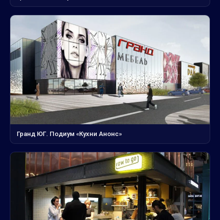
Гранд ЮГ. Подиум «Кухни Анонс»