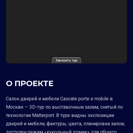
Заказать тур
О ПРОЕКТЕ
Салон дверей и мебели Cascate porte e mobile в
Москве — 3D-тур по выставочным залам, снятый по
технологии Matterport. В туре видны экспозиции
дверей и мебели, фактуры, цвета, планировка залов;
доступен режим «кукольный домик» для общего