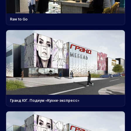
Raw to Go
Гранд ЮГ. Подиум «Кухни-экспресс»