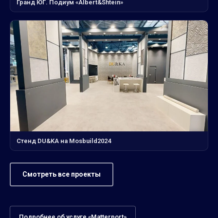
Гранд ЮГ. Подиум «Albert&Shtein»
Стенд DU&KA на Mosbuild2024
Смотреть все проекты
Подробнее об услуге «Matterport»