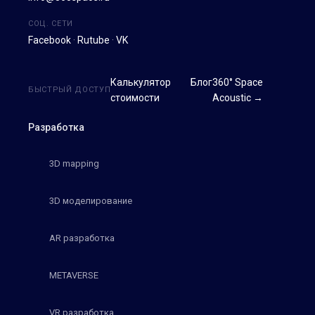
СОЦ. СЕТИ
Facebook
·
Rutube
·
VK
Калькулятор
Блог
360° Space
БЫСТРЫЙ ДОСТУП
стоимости
Acoustic →
Разработка
3D mapping
3D моделирование
AR разработка
METAVERSE
VR разработка