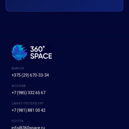
МИНСК
+375 (29) 670-33-34
МОСКВА
+7 (985) 332 65 67
САНКТ-ПЕТЕРБУРГ
+7 (981) 881 00 42
ПОЧТА
info@360space.ru