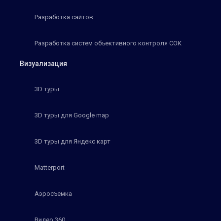
Разработка сайтов
Разработка систем объективного контроля СОК
Визуализация
3D туры
3D туры для Google map
3D туры для Яндекс карт
Matterport
Аэросъемка
Видео 360