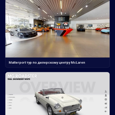
Matterport тур по дилерскому центру McLaren