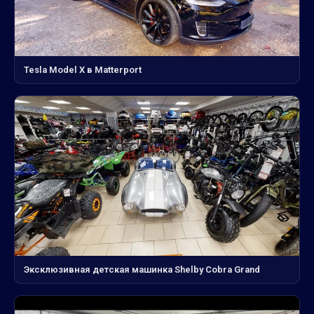
Tesla Model X в Matterport
Эксклюзивная детская машинка Shelby Cobra Grand