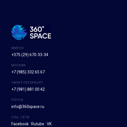
МИНСК
+375 (29) 670-33-34
МОСКВА
+7 (985) 332 65 67
САНКТ-ПЕТЕРБУРГ
+7 (981) 881 00 42
ПОЧТА
info@360space.ru
СОЦ. СЕТИ
Facebook
·
Rutube
·
VK